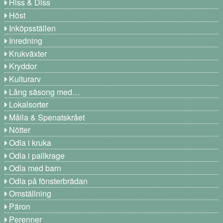
Hiss & Diss
Höst
Inköpsställen
Inredning
Krukväxter
Kryddor
Kulturarv
Lång säsong med…
Lokalsorter
Målla & Spenatskrået
Nötter
Odla i kruka
Odla i pallkrage
Odla med barn
Odla på fönsterbrädan
Omställning
Päron
Perenner