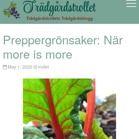
Preppergrönsaker: När
more is more
May 1, 2020
trollet