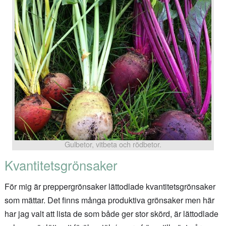
Gulbetor, vitbeta och rödbetor.
Kvantitetsgrönsaker
För mig är preppergrönsaker lättodlade kvantitetsgrönsaker
som mättar. Det finns många produktiva grönsaker men här
har jag valt att lista de som både ger stor skörd, är lättodlade