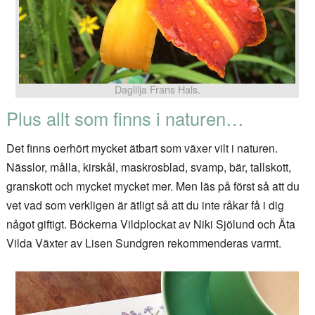
Daglilja Frans Hals.
Plus allt som finns i naturen…
Det finns oerhört mycket ätbart som växer vilt i naturen.
Nässlor, målla, kirskål, maskrosblad, svamp, bär, tallskott,
granskott och mycket mycket mer. Men läs på först så att du
vet vad som verkligen är ätligt så att du inte råkar få i dig
något giftigt. Böckerna Vildplockat av Niki Sjölund och Äta
Vilda Växter av Lisen Sundgren rekommenderas varmt.