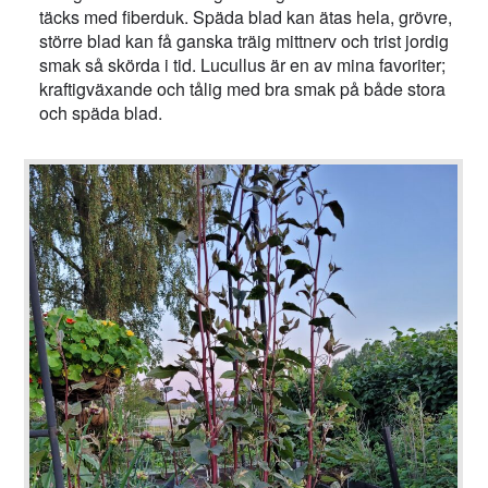
täcks med fiberduk. Späda blad kan ätas hela, grövre,
större blad kan få ganska träig mittnerv och trist jordig
smak så skörda i tid. Lucullus är en av mina favoriter;
kraftigväxande och tålig med bra smak på både stora
och späda blad.