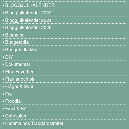
BLOGGJULKALENDER
Bloggjulkalender 2023
Bloggjulkalender 2024
Bloggjulkalender 2025
Blommor
Budgetodla
Budgetodla Mat
DIY
Dokumentär
Fina Favoriter!
Fjärilar och bin
Frågor & Svar
Frö
Fröodla
Frukt & Bär
Grönsaker
Hemma hos Trädgårdstrollet