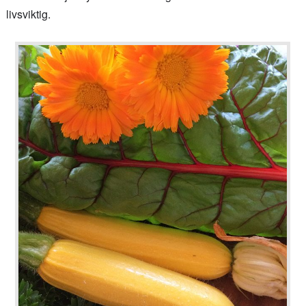
livsviktig.