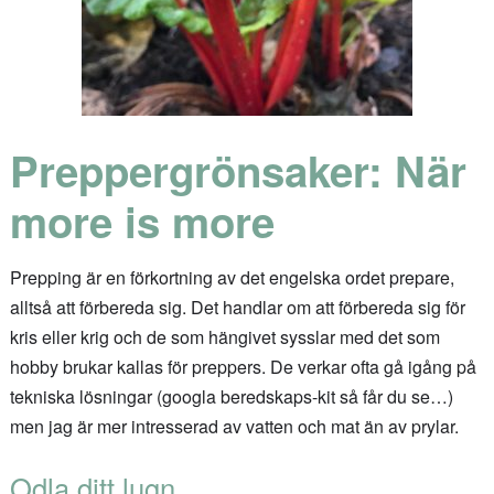
Preppergrönsaker: När
more is more
Prepping är en förkortning av det engelska ordet prepare,
alltså att förbereda sig. Det handlar om att förbereda sig för
kris eller krig och de som hängivet sysslar med det som
hobby brukar kallas för preppers. De verkar ofta gå igång på
tekniska lösningar (googla beredskaps-kit så får du se…)
men jag är mer intresserad av vatten och mat än av prylar.
Odla ditt lugn