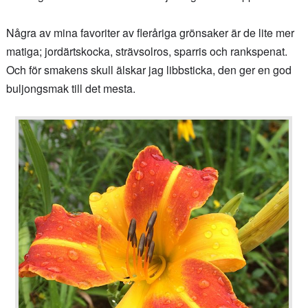
Några av mina favoriter av fleråriga grönsaker är de lite mer
matiga; jordärtskocka, strävsolros, sparris och rankspenat.
Och för smakens skull älskar jag libbsticka, den ger en god
buljongsmak till det mesta.