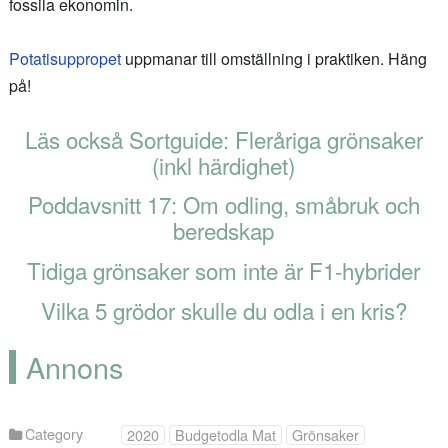
fossila ekonomin.
Potatisuppropet
uppmanar till omställning i praktiken. Häng
på!
Läs också Sortguide: Fleråriga grönsaker
(inkl härdighet)
Poddavsnitt 17: Om odling, småbruk och
beredskap
Tidiga grönsaker som inte är F1-hybrider
Vilka 5 grödor skulle du odla i en kris?
Annons
Category
2020
Budgetodla Mat
Grönsaker