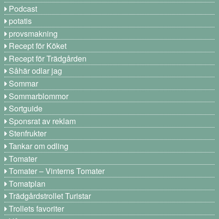
Podcast
potatis
provsmakning
Recept för Köket
Recept för Trädgården
Såhär odlar jag
Sommar
Sommarblommor
Sortguide
Sponsrat av reklam
Stenfrukter
Tankar om odling
Tomater
Tomater – Vinterns Tomater
Tomatplan
Trädgårdstrollet Turistar
Trollets favoriter