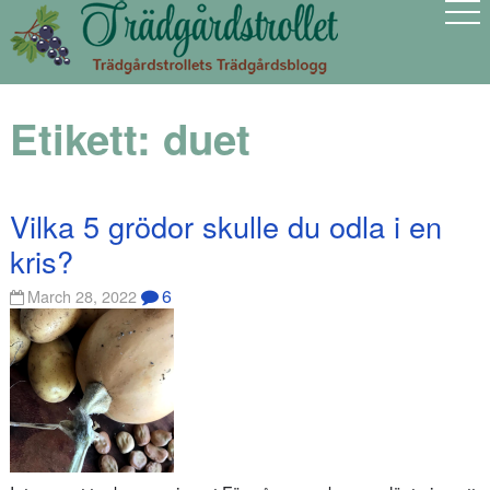
Etikett:
duet
Vilka 5 grödor skulle du odla i en
kris?
6
March 28, 2022