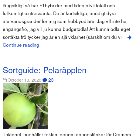
långsiktigt så har F1hybrider med tiden blivit totalt och
fullkomligt ointressanta. De är kortsiktiga, onödigt dyra
återvändsgränder för mig som hobbyodlare. Jag vill inte ha
engångsfrö, jag vill ju kunna budgetodla! Att kunna odla eget
sortäkta frö tycker jag är en självklarhet (särskilt om du vill
Continue reading
Sortguide: Pelaräpplen
23
October 13, 2020
-Inlägget innehåller reklam genom annonslänkar för Cramers