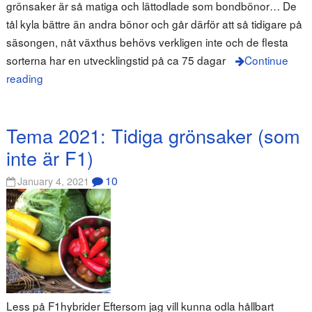
grönsaker är så matiga och lättodlade som bondbönor… De
tål kyla bättre än andra bönor och går därför att så tidigare på
säsongen, nåt växthus behövs verkligen inte och de flesta
sorterna har en utvecklingstid på ca 75 dagar
Continue
reading
Tema 2021: Tidiga grönsaker (som
inte är F1)
10
January 4, 2021
Less på F1hybrider Eftersom jag vill kunna odla hållbart