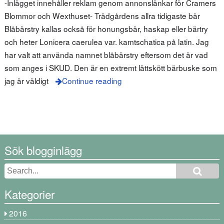
-Inlägget innehåller reklam genom annonslänkar för Cramers
Blommor och Wexthuset- Trädgårdens allra tidigaste bär
Blåbärstry kallas också för honungsbär, haskap eller bärtry
och heter Lonicera caerulea var. kamtschatica på latin. Jag
har valt att använda namnet blåbärstry eftersom det är vad
som anges i SKUD. Den är en extremt lättskött bärbuske som
jag är väldigt
Continue reading
Sök blogginlägg
Kategorier
2016