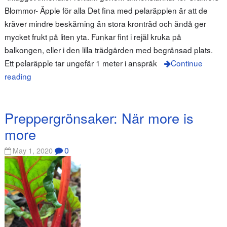
Blommor- Äpple för alla Det fina med pelaräpplen är att de
kräver mindre beskärning än stora kronträd och ändå ger
mycket frukt på liten yta. Funkar fint i rejäl kruka på
balkongen, eller i den lilla trädgården med begränsad plats.
Ett pelaräpple tar ungefär 1 meter i anspråk
Continue
reading
Preppergrönsaker: När more is
more
0
May 1, 2020