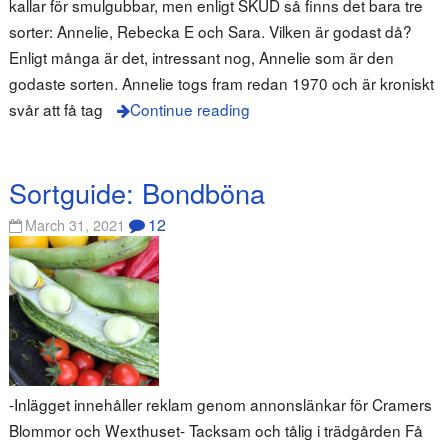
kallar för smulgubbar, men enligt SKUD så finns det bara tre
sorter: Annelie, Rebecka E och Sara. Vilken är godast då?
Enligt många är det, intressant nog, Annelie som är den
godaste sorten. Annelie togs fram redan 1970 och är kroniskt
svår att få tag
Continue reading
Sortguide: Bondböna
12
March 31, 2021
-Inlägget innehåller reklam genom annonslänkar för Cramers
Blommor och Wexthuset- Tacksam och tålig i trädgården Få