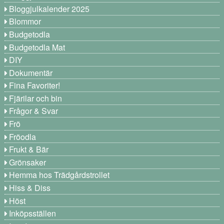
Bloggjulkalender 2025
Blommor
Budgetodla
Budgetodla Mat
DIY
Dokumentär
Fina Favoriter!
Fjärilar och bin
Frågor & Svar
Frö
Fröodla
Frukt & Bär
Grönsaker
Hemma hos Trädgårdstrollet
Hiss & Diss
Höst
Inköpsställen