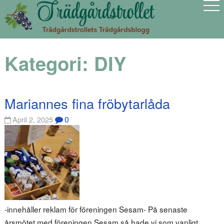
Kategori:
DIY
Mariannes fina fröbytarlåda
0
April 2, 2025
-innehåller reklam för föreningen Sesam- På senaste
årsmötet med föreningen Sesam så hade vi som vanligt