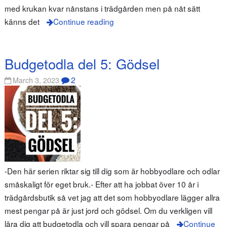
med krukan kvar nånstans i trädgården men på nåt sätt
känns det
Continue reading
Budgetodla del 5: Gödsel
2
March 3, 2023
-Den här serien riktar sig till dig som är hobbyodlare och odlar
småskaligt för eget bruk.- Efter att ha jobbat över 10 år i
trädgårdsbutik så vet jag att det som hobbyodlare lägger allra
mest pengar på är just jord och gödsel. Om du verkligen vill
lära dig att budgetodla och vill spara pengar på
Continue