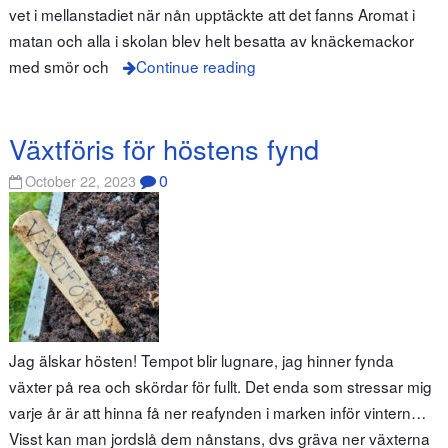
vet i mellanstadiet när nån upptäckte att det fanns Aromat i
matan och alla i skolan blev helt besatta av knäckemackor
med smör och
Continue reading
Växtföris för höstens fynd
0
October 22, 2023
Jag älskar hösten! Tempot blir lugnare, jag hinner fynda
växter på rea och skördar för fullt. Det enda som stressar mig
varje år är att hinna få ner reafynden i marken inför vintern…
Visst kan man jordslå dem nånstans, dvs gräva ner växterna