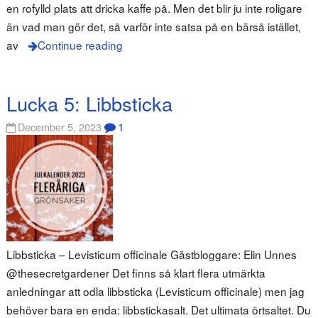
en rofylld plats att dricka kaffe på. Men det blir ju inte roligare
än vad man gör det, så varför inte satsa på en bärså istället,
av
Continue reading
Lucka 5: Libbsticka
1
December 5, 2023
Libbsticka – Levisticum officinale Gästbloggare: Elin Unnes
@thesecretgardener Det finns så klart flera utmärkta
anledningar att odla libbsticka (Levisticum officinale) men jag
behöver bara en enda: libbstickasalt. Det ultimata örtsaltet. Du