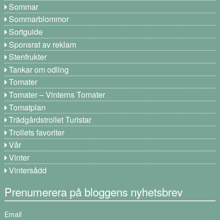
Sommar
Sommarblommor
Sortguide
Sponsrat av reklam
Stenfrukter
Tankar om odling
Tomater
Tomater – Vinterns Tomater
Tomatplan
Trädgårdstrollet Turistar
Trollets favoriter
Vår
Vinter
Vintersådd
Prenumerera på bloggens nyhetsbrev
Email