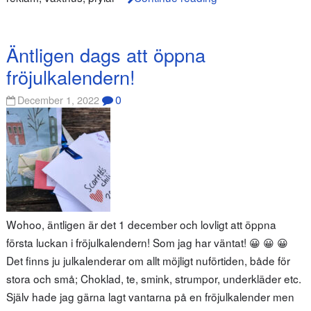
Äntligen dags att öppna
fröjulkalendern!
0
December 1, 2022
Wohoo, äntligen är det 1 december och lovligt att öppna
första luckan i fröjulkalendern! Som jag har väntat! 😀 😀 😀
Det finns ju julkalenderar om allt möjligt nuförtiden, både för
stora och små; Choklad, te, smink, strumpor, underkläder etc.
Själv hade jag gärna lagt vantarna på en fröjulkalender men