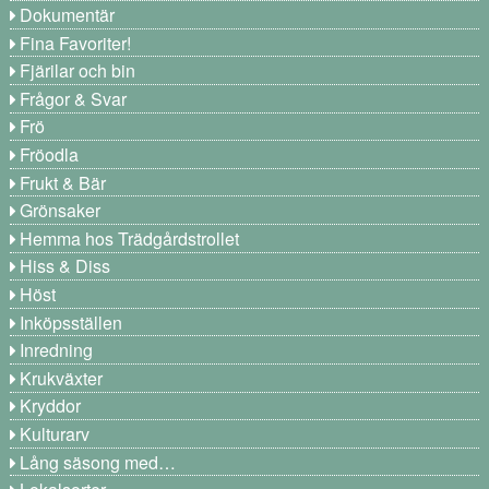
Dokumentär
Fina Favoriter!
Fjärilar och bin
Frågor & Svar
Frö
Fröodla
Frukt & Bär
Grönsaker
Hemma hos Trädgårdstrollet
Hiss & Diss
Höst
Inköpsställen
Inredning
Krukväxter
Kryddor
Kulturarv
Lång säsong med…