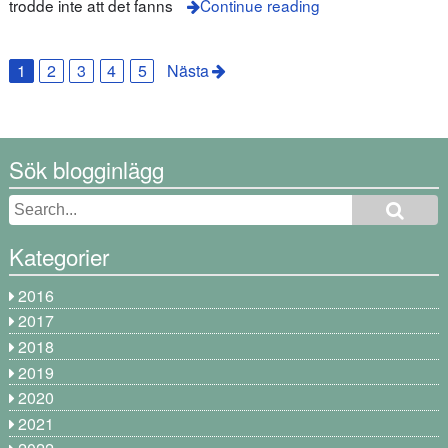
trodde inte att det fanns
Continue reading
1
2
3
4
5
Nästa
Sök blogginlägg
Kategorier
2016
2017
2018
2019
2020
2021