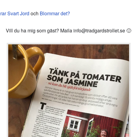
rar Svart Jord
och
Blommar det?
Vill du ha mig som gäst? Maila info@tradgardstrollet.se 🙂