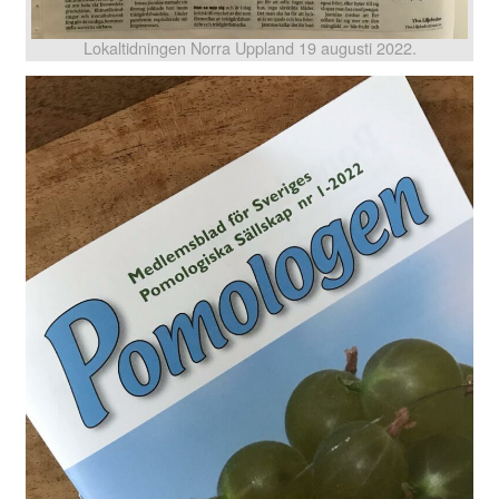
Lokaltidningen Norra Uppland 19 augusti 2022.