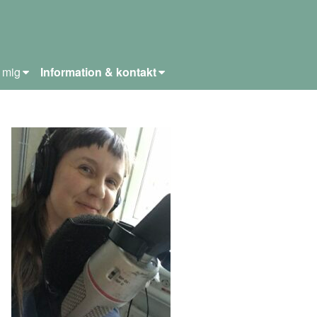
j mig
Information & kontakt