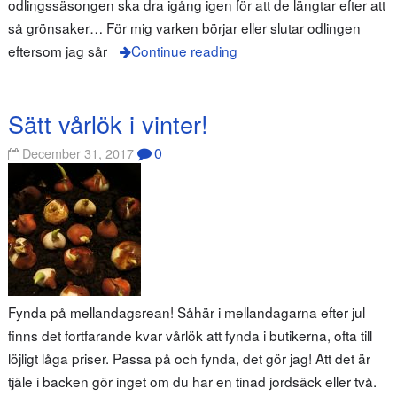
odlingssäsongen ska dra igång igen för att de längtar efter att
så grönsaker… För mig varken börjar eller slutar odlingen
eftersom jag sår
Continue reading
Sätt vårlök i vinter!
0
December 31, 2017
Fynda på mellandagsrean! Såhär i mellandagarna efter jul
finns det fortfarande kvar vårlök att fynda i butikerna, ofta till
löjligt låga priser. Passa på och fynda, det gör jag! Att det är
tjäle i backen gör inget om du har en tinad jordsäck eller två.