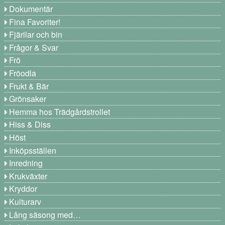
Dokumentär
Fina Favoriter!
Fjärilar och bin
Frågor & Svar
Frö
Fröodla
Frukt & Bär
Grönsaker
Hemma hos Trädgårdstrollet
Hiss & Diss
Höst
Inköpsställen
Inredning
Krukväxter
Kryddor
Kulturarv
Lång säsong med…