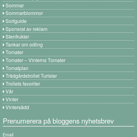
Sommar
Sommarblommor
Sortguide
Sponsrat av reklam
Stenfrukter
Tankar om odling
Tomater
Tomater – Vinterns Tomater
Tomatplan
Trädgårdstrollet Turistar
Trollets favoriter
Vår
Vinter
Vintersådd
Prenumerera på bloggens nyhetsbrev
Email