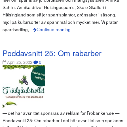
Sahlin. Annika driver Helsingesparris, Skale Skafferi i
Hälsingland som säljer sparrisplantor, grönsaker i säsong,
mjöl på kultursorter av spannmål och mycket mer. Vi pratar
sparrisodling,
Continue reading
Poddavsnitt 25: Om rabarber
0
April 25, 2022
— det här avsnittet sponsras av reklam för Fröbanken.se —
Poddavsnitt 25: Om rabarber I det här avsnittet som spelades