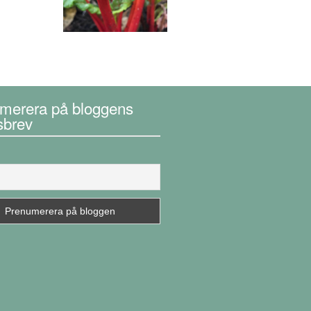
merera på bloggens
sbrev