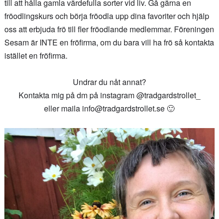
till att hålla gamla värdefulla sorter vid liv. Gå gärna en
fröodlingskurs och börja fröodla upp dina favoriter och hjälp
oss att erbjuda frö till fler fröodlande medlemmar. Föreningen
Sesam är INTE en fröfirma, om du bara vill ha frö så kontakta
istället en fröfirma.
Undrar du nåt annat?
Kontakta mig på dm på instagram @tradgardstrollet_
eller maila info@tradgardstrollet.se 🙂