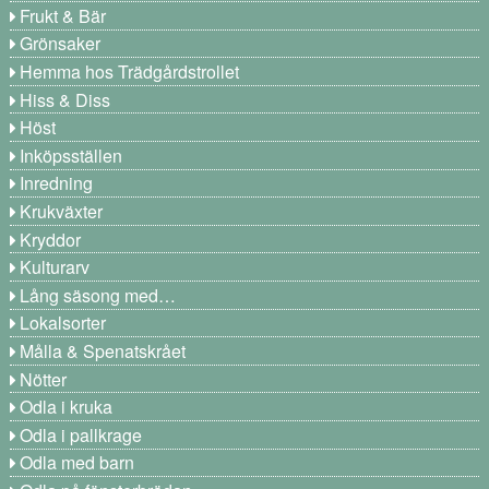
Frukt & Bär
Grönsaker
Hemma hos Trädgårdstrollet
Hiss & Diss
Höst
Inköpsställen
Inredning
Krukväxter
Kryddor
Kulturarv
Lång säsong med…
Lokalsorter
Målla & Spenatskrået
Nötter
Odla i kruka
Odla i pallkrage
Odla med barn