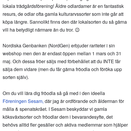
lokala trädgårdsförening! Äldre odlardamer är en fantastisk
resurs, de odlar ofta gamla kulturarvssorter som inte går att
köpa längre. Sannolikt finns den där lokalsorten du så gärna
vill ha betydligt närmare än du tror. 😉
Nordiska Genbanken (NordGen) erbjuder rariteter i sin
webshop men den är endast öppen mellan 1 mars och 31
maj. Och dessa fröer säljs med förbehållet att du INTE får
sälja dem vidare (men du får gärna fröodla och föröka upp
sorten själv).
Om du vill lära dig fröodla så gå med i den ideella
Föreningen Sesam,
där jag är ordförande och ålderman för
målla & spenatskrået. I Sesam beskyddar vi gamla
köksväxtsorter och fröodlar dem i bevarandesyfte, det
behövs alltid fler gesäller och aktiva medlemmar som hjälper