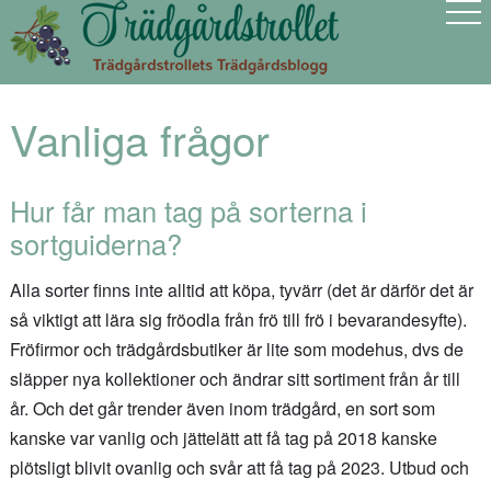
Vanliga frågor
Hur får man tag på sorterna i
sortguiderna?
Alla sorter finns inte alltid att köpa, tyvärr (det är därför det är
så viktigt att lära sig fröodla från frö till frö i bevarandesyfte).
Fröfirmor och trädgårdsbutiker är lite som modehus, dvs de
släpper nya kollektioner och ändrar sitt sortiment från år till
år. Och det går trender även inom trädgård, en sort som
kanske var vanlig och jättelätt att få tag på 2018 kanske
plötsligt blivit ovanlig och svår att få tag på 2023. Utbud och