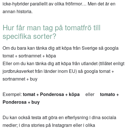
icke-hybrider parallellt av olika fröfirmor… Men det är en
annan historia.
Hur får man tag på tomatfrö till
specifika sorter?
Om du bara kan tänka dig att köpa från Sverige så googla
tomat + sortnamnet + köpa
Eller om du kan tänka dig att köpa från utlandet (tillåtet enligt
jordbruksverket från länder inom EU) så googla tomat +
sortnamnet + buy
Exempel:
tomat + Ponderosa + köpa
eller
tomato +
Ponderosa + buy
Du kan också testa att göra en efterlysning i dina sociala
medier; i dina stories på Instagram eller i olika