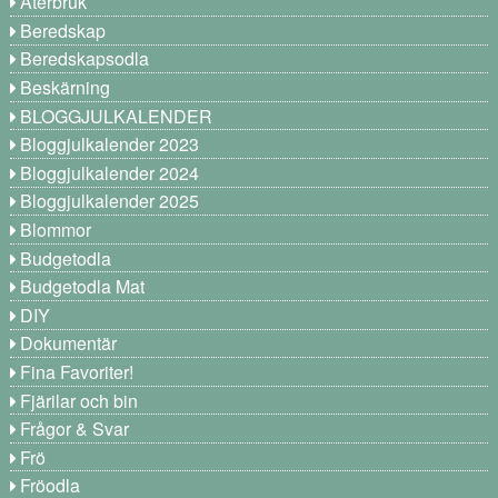
Återbruk
Beredskap
Beredskapsodla
Beskärning
BLOGGJULKALENDER
Bloggjulkalender 2023
Bloggjulkalender 2024
Bloggjulkalender 2025
Blommor
Budgetodla
Budgetodla Mat
DIY
Dokumentär
Fina Favoriter!
Fjärilar och bin
Frågor & Svar
Frö
Fröodla