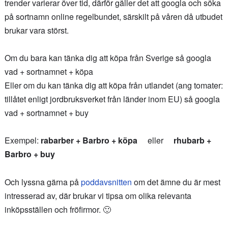
trender varierar över tid, därför gäller det att googla och söka
på sortnamn online regelbundet, särskilt på våren då utbudet
brukar vara störst.
Om du bara kan tänka dig att köpa från Sverige så googla
vad + sortnamnet + köpa
Eller om du kan tänka dig att köpa från utlandet (ang tomater:
tillåtet enligt jordbruksverket från länder inom EU) så googla
vad + sortnamnet + buy
Exempel:
rabarber + Barbro + köpa
eller
rhubarb +
Barbro + buy
Och lyssna gärna på
poddavsnitten
om det ämne du är mest
intresserad av, där brukar vi tipsa om olika relevanta
inköpsställen och fröfirmor. 🙂