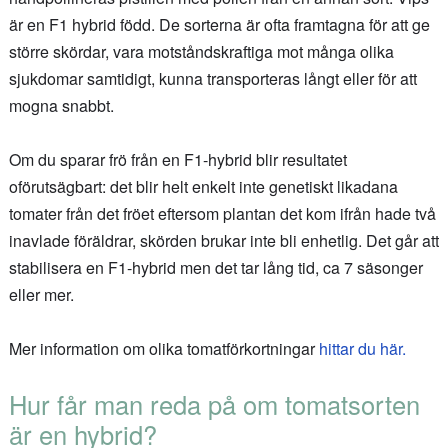
är en F1 hybrid född. De sorterna är ofta framtagna för att ge
större skördar, vara motståndskraftiga mot många olika
sjukdomar samtidigt, kunna transporteras långt eller för att
mogna snabbt.
Om du sparar frö från en F1-hybrid blir resultatet
oförutsägbart: det blir helt enkelt inte genetiskt likadana
tomater från det fröet eftersom plantan det kom ifrån hade två
inavlade föräldrar, skörden brukar inte bli enhetlig. Det går att
stabilisera en F1-hybrid men det tar lång tid, ca 7 säsonger
eller mer.
Mer information om olika tomatförkortningar
hittar du här.
Hur får man reda på om tomatsorten
är en hybrid?