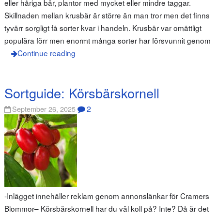
eller håriga bär, plantor med mycket eller mindre taggar.
Skillnaden mellan krusbär är större än man tror men det finns
tyvärr sorgligt få sorter kvar i handeln. Krusbär var omåttligt
populära förr men enormt många sorter har försvunnit genom
Continue reading
Sortguide: Körsbärskornell
2
September 26, 2025
-Inlägget innehåller reklam genom annonslänkar för Cramers
Blommor– Körsbärskornell har du väl koll på? Inte? Då är det