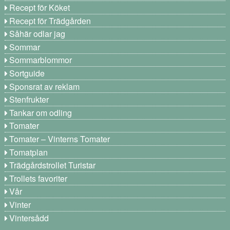
Recept för Köket
Recept för Trädgården
Såhär odlar jag
Sommar
Sommarblommor
Sortguide
Sponsrat av reklam
Stenfrukter
Tankar om odling
Tomater
Tomater – Vinterns Tomater
Tomatplan
Trädgårdstrollet Turistar
Trollets favoriter
Vår
Vinter
Vintersådd