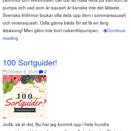
pumpa och vad som är squash är kanske inte det lättaste…
Svenska fröfirmor brukar ofta dela upp dem i sommarsquash
och vintersquash. Odla gärna båda för att få en lång
ätsäsong! Men glöm inte bort nakenfröpumpan,
Continue
reading
100 Sortguider!
2
October 8, 2025
Jodå, så är det. Nu har jag kommit upp i hela hundra