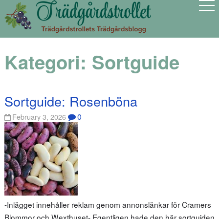
Kategori:
Sortguide
Sortguide: Rosenböna
0
February 3, 2026
-Inlägget innehåller reklam genom annonslänkar för Cramers
Blommor och Wexthuset- Egentligen hade den här sortguiden