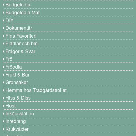
Budgetodla
Budgetodla Mat
DIY
Dokumentär
Fina Favoriter!
Fjärilar och bin
Frågor & Svar
Frö
Fröodla
Frukt & Bär
Grönsaker
Hemma hos Trädgårdstrollet
Hiss & Diss
Höst
Inköpsställen
Inredning
Krukväxter