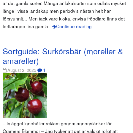
är det gamla sorter. Många är lokalsorter som odlats mycket
länge i vissa landskap men periodvis nästan helt har
försvunnit… Men tack vare kloka, envisa fröodlare finns det
fortfarande fina gamla
Continue reading
Sortguide: Surkörsbär (moreller &
amareller)
1
August 2, 2025
– Inlägget innehåller reklam genom annonslänkar för
Cramers Blommor – Jag tycker att det är väldigt roligt att