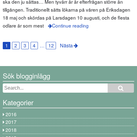
ska den ju sättas… Men tyvärr är är efterfrågan större än
tillgången. Traditionellt sätts lökarna på våren på Eriksdagen
18 maj och skördas på Larsdagen 10 augusti, och de flesta
odlare är som mest
Continue reading
1
2
3
4
…
12
Nästa
Sök blogginlägg
Kategorier
2016
2017
2018