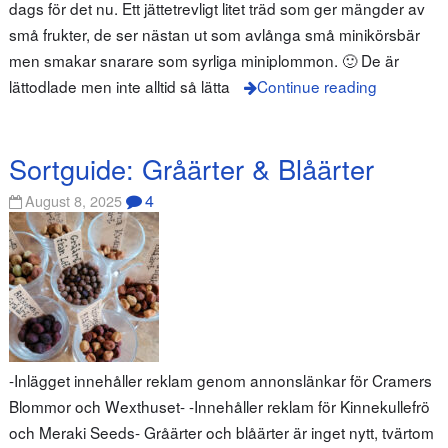
dags för det nu. Ett jättetrevligt litet träd som ger mängder av
små frukter, de ser nästan ut som avlånga små minikörsbär
men smakar snarare som syrliga miniplommon. 🙂 De är
lättodlade men inte alltid så lätta
Continue reading
Sortguide: Gråärter & Blåärter
4
August 8, 2025
-Inlägget innehåller reklam genom annonslänkar för Cramers
Blommor och Wexthuset- -Innehåller reklam för Kinnekullefrö
och Meraki Seeds- Gråärter och blåärter är inget nytt, tvärtom