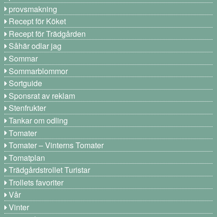
provsmakning
Recept för Köket
Recept för Trädgården
Såhär odlar jag
Sommar
Sommarblommor
Sortguide
Sponsrat av reklam
Stenfrukter
Tankar om odling
Tomater
Tomater – Vinterns Tomater
Tomatplan
Trädgårdstrollet Turistar
Trollets favoriter
Vår
Vinter