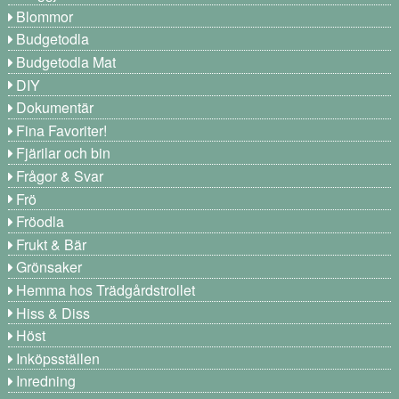
Blommor
Budgetodla
Budgetodla Mat
DIY
Dokumentär
Fina Favoriter!
Fjärilar och bin
Frågor & Svar
Frö
Fröodla
Frukt & Bär
Grönsaker
Hemma hos Trädgårdstrollet
Hiss & Diss
Höst
Inköpsställen
Inredning