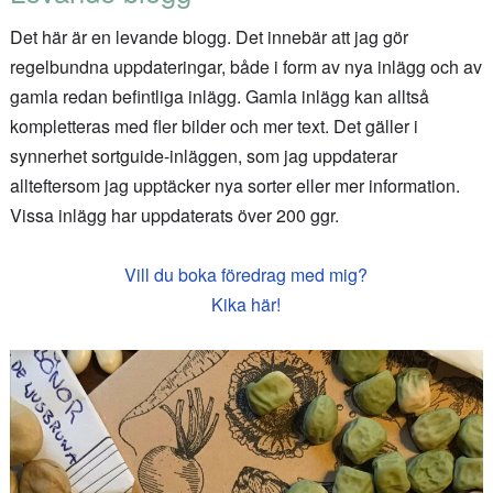
Det här är en levande blogg. Det innebär att jag gör
regelbundna uppdateringar, både i form av nya inlägg och av
gamla redan befintliga inlägg. Gamla inlägg kan alltså
kompletteras med fler bilder och mer text. Det gäller i
synnerhet sortguide-inläggen, som jag uppdaterar
allteftersom jag upptäcker nya sorter eller mer information.
Vissa inlägg har uppdaterats över 200 ggr.
Vill du boka föredrag med mig?
Kika här!