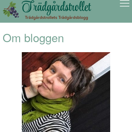
Om bloggen