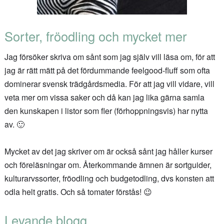
Sorter, fröodling och mycket mer
Jag försöker skriva om sånt som jag själv vill läsa om, för att
jag är rätt mätt på det fördummande feelgood-fluff som ofta
dominerar svensk trädgårdsmedia. För att jag vill vidare, vill
veta mer om vissa saker och då kan jag lika gärna samla
den kunskapen i listor som fler (förhoppningsvis) har nytta
av. 🙂
Mycket av det jag skriver om är också sånt jag håller kurser
och föreläsningar om. Återkommande ämnen är sortguider,
kulturarvssorter, fröodling och budgetodling, dvs konsten att
odla helt gratis. Och så tomater förstås! 😉
Levande blogg