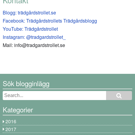
Blogg: trädgårdstrollet.se
Facebook: Trädgårdstrollets Trädgårdsblogg
YouTube: Trädgårdstrollet
Instagram: @tradgardstrollet_
Mail: info@tradgardstrollet.se
Sök blogginlägg
Kategorier
2016
2017