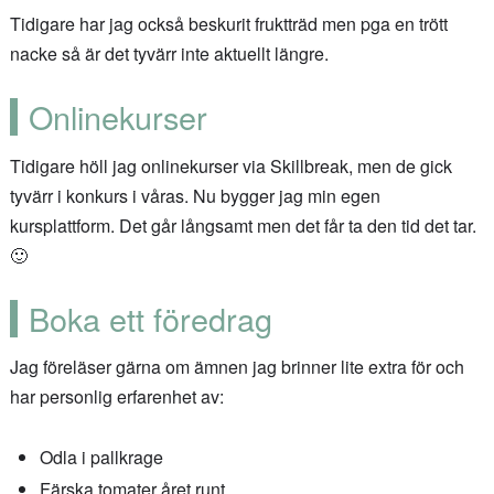
Tidigare har jag också beskurit fruktträd men pga en trött
nacke så är det tyvärr inte aktuellt längre.
Onlinekurser
Tidigare höll jag onlinekurser via Skillbreak, men de gick
tyvärr i konkurs i våras. Nu bygger jag min egen
kursplattform. Det går långsamt men det får ta den tid det tar.
🙂
Boka ett föredrag
Jag föreläser gärna om ämnen jag brinner lite extra för och
har personlig erfarenhet av:
Odla i pallkrage
Färska tomater året runt