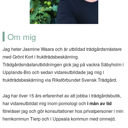
Om mig
Jag heter Jasmine Waara och är utbildad trädgårdsmästare
med Grönt Kort i fruktträdsbeskärning.
Trädgårdsmästarutbildningen gick jag på vackra Säbyholm i
Upplands-Bro och sedan vidareutbildade jag mig i
fruktträdsbeskärning via Riksförbundet Svensk Trädgård.
Jag har över 15 års erfarenhet av att jobba i trädgårdsbutik,
har vidareutbildat mig inom pomologi och
i mån av tid
föreläser jag och gör konsultationer hos privatpersoner i min
hemkommun Tierp och i Uppsala kommun med omnejd.