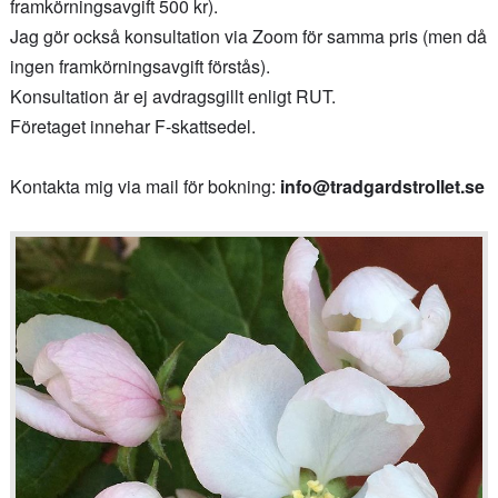
framkörningsavgift 500 kr).
Jag gör också konsultation via Zoom för samma pris (men då
ingen framkörningsavgift förstås).
Konsultation är ej avdragsgillt enligt RUT.
Företaget innehar F-skattsedel.
Kontakta mig via mail för bokning:
info@tradgardstrollet.se