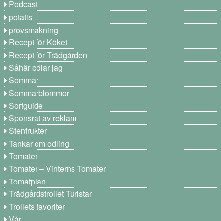
Podcast
potatis
provsmakning
Recept för Köket
Recept för Trädgården
Såhär odlar jag
Sommar
Sommarblommor
Sortguide
Sponsrat av reklam
Stenfrukter
Tankar om odling
Tomater
Tomater – Vinterns Tomater
Tomatplan
Trädgårdstrollet Turistar
Trollets favoriter
Vår