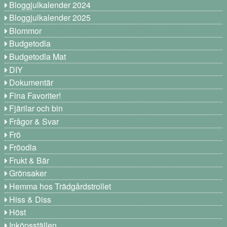
Bloggjulkalender 2024
Bloggjulkalender 2025
Blommor
Budgetodla
Budgetodla Mat
DIY
Dokumentär
Fina Favoriter!
Fjärilar och bin
Frågor & Svar
Frö
Fröodla
Frukt & Bär
Grönsaker
Hemma hos Trädgårdstrollet
Hiss & Diss
Höst
Inköpsställen