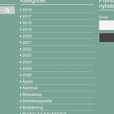
nyhet
2016
2017
Email
2018
2019
2020
2021
2022
2023
2024
2025
2026
Äpple
Återbruk
Beredskap
Beredskapsodla
Beskärning
BLOGGJULKALENDER