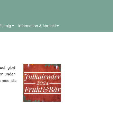
ölj mig
Information & kontakt
och gjort
gen under
n med alla