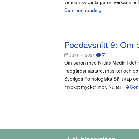
version av detta päron verkar inte 
Continue reading
Poddavsnitt 9: Om 
7
June 7, 2021
Om päron med Niklas Medin I det hä
trädgårdsmästare, musiker och pom
Sveriges Pomologiska Sällskap och
mycket mycket mer. Nu tar
Cont
Sök blogginlägg