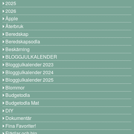
2025
2026
Äpple
Återbruk
Beredskap
Beredskapsodla
Beskärning
BLOGGJULKALENDER
Bloggjulkalender 2023
Bloggjulkalender 2024
Bloggjulkalender 2025
Blommor
Budgetodla
Budgetodla Mat
DIY
Dokumentär
Fina Favoriter!
Fjärilar och bin