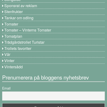
Sponsrat av reklam
Stenfrukter
Tankar om odling
Tomater
Tomater – Vinterns Tomater
Tomatplan
Trädgårdstrollet Turistar
Trollets favoriter
Vår
Vinter
Vintersådd
Prenumerera på bloggens nyhetsbrev
Email