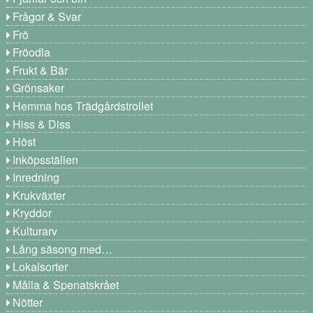
Frågor & Svar
Frö
Fröodla
Frukt & Bär
Grönsaker
Hemma hos Trädgårdstrollet
Hiss & Diss
Höst
Inköpsställen
Inredning
Krukväxter
Kryddor
Kulturarv
Lång säsong med…
Lokalsorter
Målla & Spenatskrået
Nötter