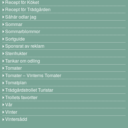
Recept för Köket
Recept för Trädgården
Såhär odlar jag
Sommar
Sommarblommor
Sortguide
Sponsrat av reklam
Stenfrukter
Tankar om odling
Tomater
Tomater – Vinterns Tomater
Tomatplan
Trädgårdstrollet Turistar
Trollets favoriter
Vår
Vinter
Vintersådd