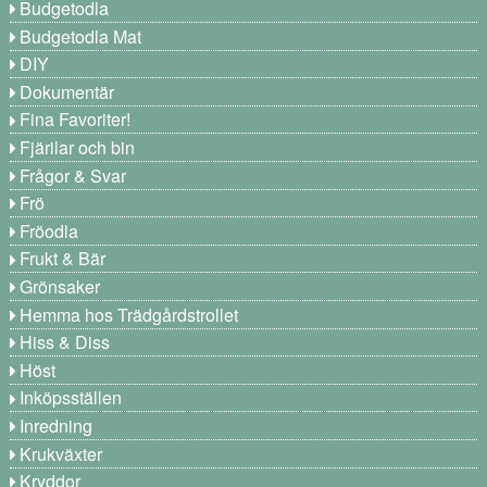
Budgetodla
Budgetodla Mat
DIY
Dokumentär
Fina Favoriter!
Fjärilar och bin
Frågor & Svar
Frö
Fröodla
Frukt & Bär
Grönsaker
Hemma hos Trädgårdstrollet
Hiss & Diss
Höst
Inköpsställen
Inredning
Krukväxter
Kryddor