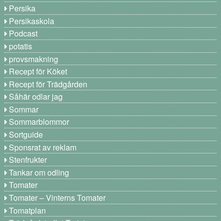
Persika
Persikaskola
Podcast
potatis
provsmakning
Recept för Köket
Recept för Trädgården
Såhär odlar jag
Sommar
Sommarblommor
Sortguide
Sponsrat av reklam
Stenfrukter
Tankar om odling
Tomater
Tomater – Vinterns Tomater
Tomatplan