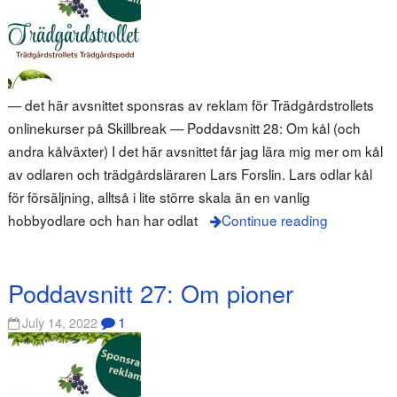
— det här avsnittet sponsras av reklam för Trädgårdstrollets
onlinekurser på Skillbreak — Poddavsnitt 28: Om kål (och
andra kålväxter) I det här avsnittet får jag lära mig mer om kål
av odlaren och trädgårdsläraren Lars Forslin. Lars odlar kål
för försäljning, alltså i lite större skala än en vanlig
hobbyodlare och han har odlat
Continue reading
Poddavsnitt 27: Om pioner
1
July 14, 2022