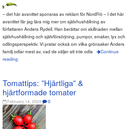
– det här avsnittet sponsras av reklam för NordFrö – I det här
avsnittet får jag lära mig mer om självhushållning av
författaren Anders Rydell. Han berättar om skillnaden mellan
självhushållning och självförsörjning, pumpor, smaker, lyx och
odlingsperspektiv. Vi pratar också om vilka grönsaker Anders
familj odlar mest av, vad de väljer att inte odla
Continue
reading
Tomattips: ”Hjärtliga” &
hjärtformade tomater
0
February 14, 2023