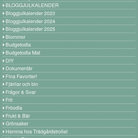
BLOGGJULKALENDER
Bloggjulkalender 2023
Bloggjulkalender 2024
Bloggjulkalender 2025
Blommor
Budgetodla
Budgetodla Mat
DIY
Dokumentär
Fina Favoriter!
Fjärilar och bin
Frågor & Svar
Frö
Fröodla
Frukt & Bär
Grönsaker
Hemma hos Trädgårdstrollet