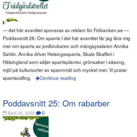
— det här avsnittet sponsras av reklam för Fröbanken.se —
Poddavsnitt 26: Om sparris I det här avsnittet får jag lära mig
mer om sparris av jordbrukaren och mångsysslaren Annika
Sahlin. Annika driver Helsingesparris, Skale Skafferi i
Hälsingland som säljer sparrisplantor, grönsaker i säsong,
mjöl på kultursorter av spannmål och mycket mer. Vi pratar
sparrisodling,
Continue reading
Poddavsnitt 25: Om rabarber
0
April 25, 2022