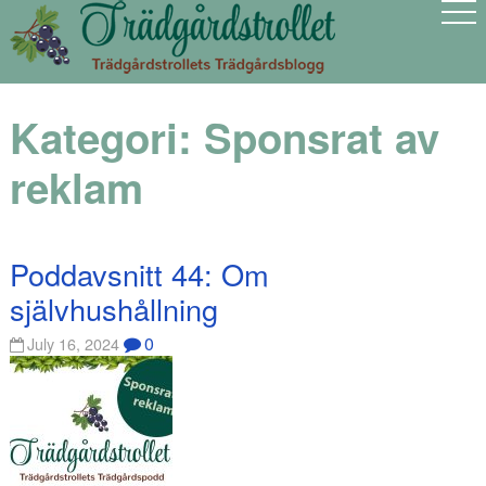
Kategori:
Sponsrat av
reklam
Poddavsnitt 44: Om
självhushållning
0
July 16, 2024