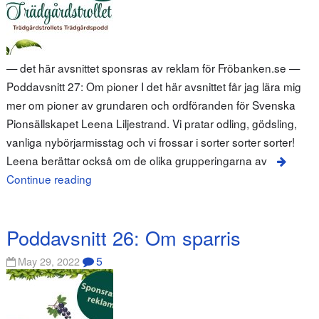
— det här avsnittet sponsras av reklam för Fröbanken.se —
Poddavsnitt 27: Om pioner I det här avsnittet får jag lära mig
mer om pioner av grundaren och ordföranden för Svenska
Pionsällskapet Leena Liljestrand. Vi pratar odling, gödsling,
vanliga nybörjarmisstag och vi frossar i sorter sorter sorter!
Leena berättar också om de olika grupperingarna av
Continue reading
Poddavsnitt 26: Om sparris
5
May 29, 2022