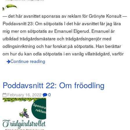
— det här avsnittet sponsras av reklam för Grönyte Konsult —
Poddavsnitt 23: Om sötpotatis I det här avsnittet får jag lära
mig mer om sötpotatis av Emanuel Elgerud. Emanuel är
utbildad trädgårdsmästare och trädgårdsingenjör med
odlingsinriktning och har forskat på sötpotatis. Han berättar
om hur du kan odla sötpotatis i en vanlig villaträdgård, varför
Continue reading
Poddavsnitt 22: Om fröodling
0
February 16, 2022