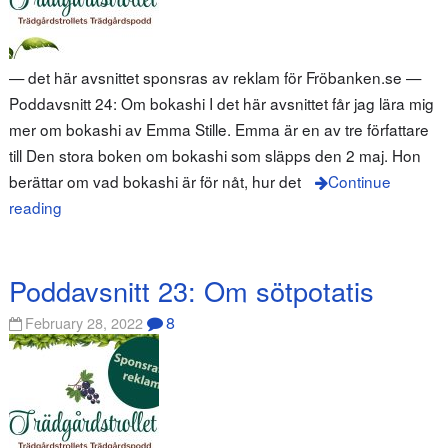
— det här avsnittet sponsras av reklam för Fröbanken.se —
Poddavsnitt 24: Om bokashi I det här avsnittet får jag lära mig
mer om bokashi av Emma Stille. Emma är en av tre författare
till Den stora boken om bokashi som släpps den 2 maj. Hon
berättar om vad bokashi är för nåt, hur det
Continue
reading
Poddavsnitt 23: Om sötpotatis
8
February 28, 2022