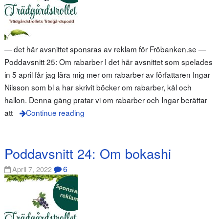
— det här avsnittet sponsras av reklam för Fröbanken.se —
Poddavsnitt 25: Om rabarber I det här avsnittet som spelades
in 5 april får jag lära mig mer om rabarber av författaren Ingar
Nilsson som bl a har skrivit böcker om rabarber, kål och
hallon. Denna gång pratar vi om rabarber och Ingar berättar
att
Continue reading
Poddavsnitt 24: Om bokashi
6
April 7, 2022