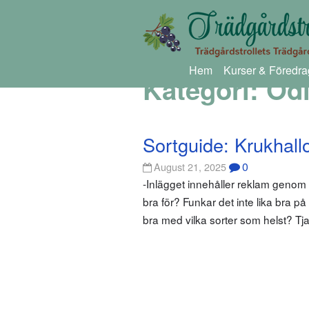
Hem
Kurser & Föredra
Kategori:
Odl
Sortguide: Krukhall
0
August 21, 2025
-Inlägget innehåller reklam genom
bra för? Funkar det inte lika bra på
bra med vilka sorter som helst? Tja, 