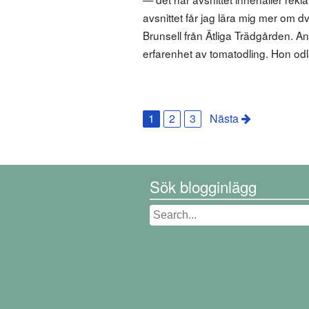
avsnittet får jag lära mig mer om
Brunsell från Ätliga Trädgården. A
erfarenhet av tomatodling. Hon odl
1
2
3
Nästa
Sök blogginlägg