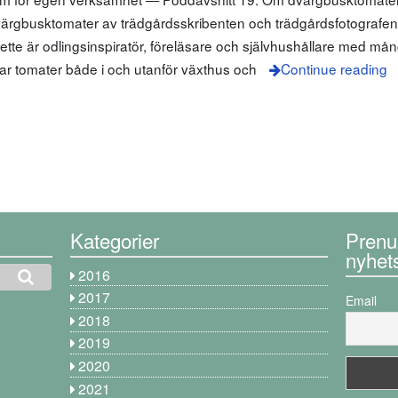
 dvärgbusktomater av trädgårdsskribenten och trädgårdsfotografen
nette är odlingsinspiratör, föreläsare och självhushållare med må
ar tomater både i och utanför växthus och
Continue reading
Kategorier
Prenu
nyhet
2016
2017
Email
2018
2019
2020
2021