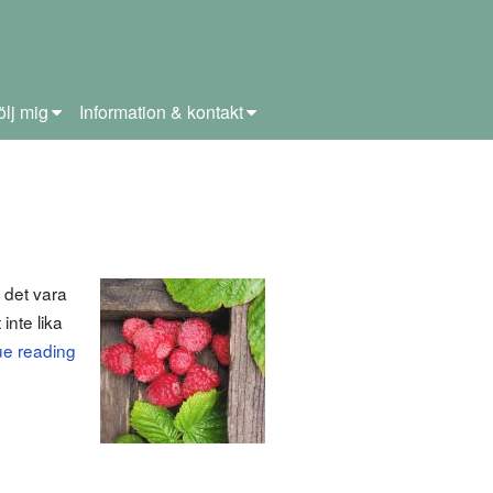
ölj mig
Information & kontakt
 det vara
inte lika
ue reading