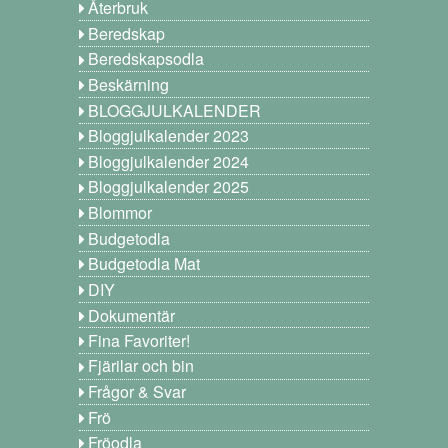
Återbruk
Beredskap
Beredskapsodla
Beskärning
BLOGGJULKALENDER
Bloggjulkalender 2023
Bloggjulkalender 2024
Bloggjulkalender 2025
Blommor
Budgetodla
Budgetodla Mat
DIY
Dokumentär
Fina Favoriter!
Fjärilar och bin
Frågor & Svar
Frö
Fröodla