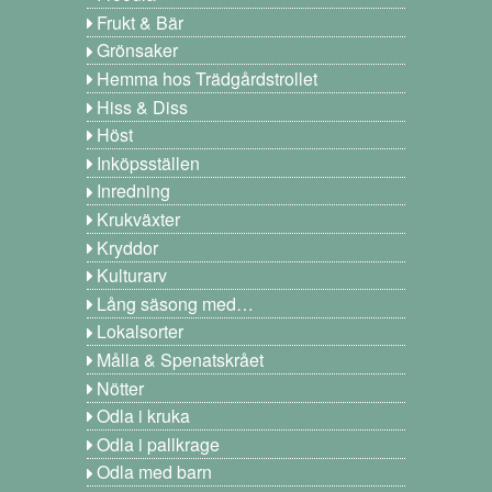
Frukt & Bär
Grönsaker
Hemma hos Trädgårdstrollet
Hiss & Diss
Höst
Inköpsställen
Inredning
Krukväxter
Kryddor
Kulturarv
Lång säsong med…
Lokalsorter
Målla & Spenatskrået
Nötter
Odla i kruka
Odla i pallkrage
Odla med barn