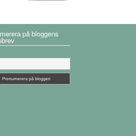
merera på bloggens
sbrev