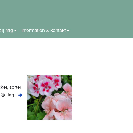
ölj mig
Information & kontakt
ker, sorter
 😀 Jag