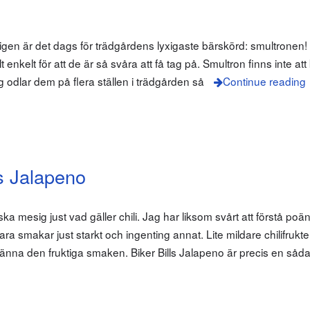
ligen är det dags för trädgårdens lyxigaste bärskörd: smultronen!
 enkelt för att de är så svåra att få tag på. Smultron finns inte att
 odlar dem på flera ställen i trädgården så
Continue reading
ls Jalapeno
ska mesig just vad gäller chili. Jag har liksom svårt att förstå p
ara smakar just starkt och ingenting annat. Lite mildare chilifrukt
 känna den fruktiga smaken. Biker Bills Jalapeno är precis en såd