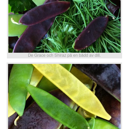
De Grace och Shiraz på en bädd av dill.