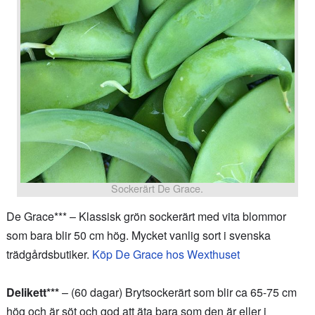
Sockerärt De Grace.
De Grace*** – Klassisk grön sockerärt med vita blommor
som bara blir 50 cm hög. Mycket vanlig sort i svenska
trädgårdsbutiker.
Köp De Grace hos Wexthuset
Delikett***
– (60 dagar) Brytsockerärt som blir ca 65-75 cm
hög och är söt och god att äta bara som den är eller i