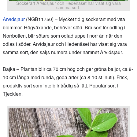
Sockerärt Arvidsjaur och Hedenäset har visat sig vara
samma sort.
Arvidsjaur
(NGB11750) – Mycket tidig sockerärt med vita
blommor. Högväxande, behöver stöd. Bra sort för odling i
Norrbotten, blir sötare som odlad uppe i norr än när den
odlas i söder. Arvidsjaur och Hedenäset har visat sig vara
samma sort, den säljs numera under namnet Arvidsjaur.
Bajka – Plantan blir ca 70 cm hög och ger gröna baljor, ca 8-
10 cm långa med runda, goda ärter (ca 8-10 st inuti). Frisk,
produktiv sort som inte blir trådig så lätt. Populär sort i
Tjeckien.