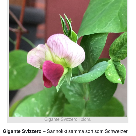
Gigante Svizzero i blom.
Gigante Svizzero
– Sannolikt samma sort som Schweizer