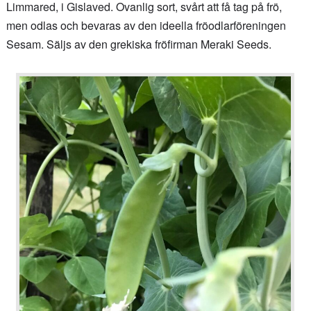
Limmared, i Gislaved. Ovanlig sort, svårt att få tag på frö,
men odlas och bevaras av den ideella fröodlarföreningen
Sesam. Säljs av den grekiska fröfirman Meraki Seeds.