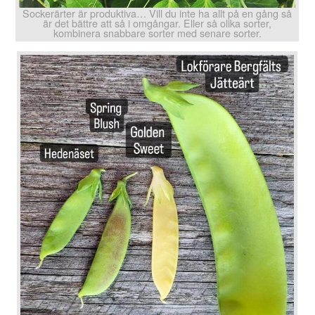
Sockerärter är produktiva… Vill du inte ha allt på en gång så
är det bättre att så i omgångar. Eller så olika sorter,
kombinera snabbare sorter med senare sorter.