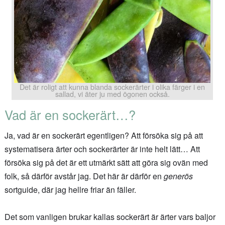
Det är roligt att kunna blanda sockerärter i olika färger i en
sallad, vi äter ju med ögonen också.
Vad är en sockerärt…?
Ja, vad är en sockerärt egentligen? Att försöka sig på att
systematisera ärter och sockerärter är inte helt lätt… Att
försöka sig på det är ett utmärkt sätt att göra sig ovän med
folk, så därför avstår jag. Det här är därför en
generös
sortguide, där jag hellre friar än fäller.
Det som vanligen brukar kallas sockerärt är ärter vars baljor