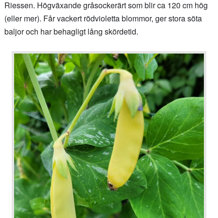
Riessen. Högväxande gråsockerärt som blir ca 120 cm hög
(eller mer). Får vackert rödvioletta blommor, ger stora söta
baljor och har behagligt lång skördetid.