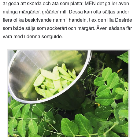
är goda att skörda och äta som platta; MEN det gäller även
många märgärter, gråärter mfl. Dessa kan ofta säljas under
flera olika beskrivande namn i handeln, t ex den lila Desirée
som både säljs som sockerärt och märgärt. Även sådana får
vara med i denna sortguide.