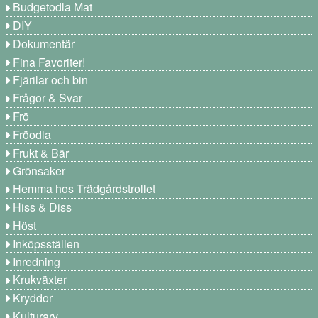
Budgetodla Mat
DIY
Dokumentär
Fina Favoriter!
Fjärilar och bin
Frågor & Svar
Frö
Fröodla
Frukt & Bär
Grönsaker
Hemma hos Trädgårdstrollet
Hiss & Diss
Höst
Inköpsställen
Inredning
Krukväxter
Kryddor
Kulturarv