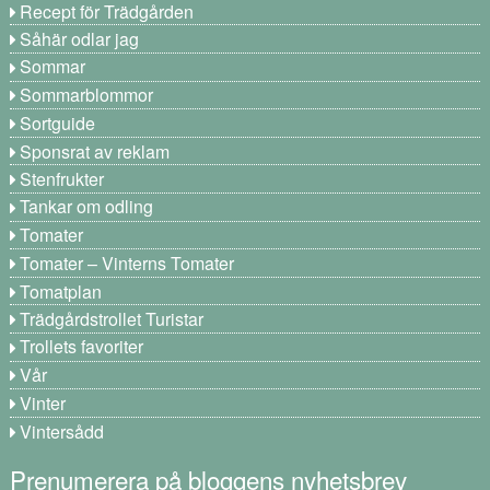
Recept för Trädgården
Såhär odlar jag
Sommar
Sommarblommor
Sortguide
Sponsrat av reklam
Stenfrukter
Tankar om odling
Tomater
Tomater – Vinterns Tomater
Tomatplan
Trädgårdstrollet Turistar
Trollets favoriter
Vår
Vinter
Vintersådd
Prenumerera på bloggens nyhetsbrev