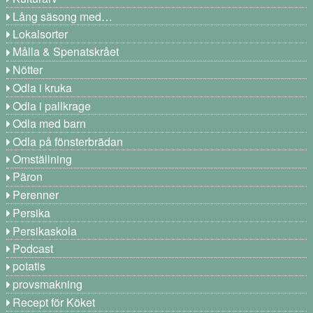
Lång säsong med…
Lokalsorter
Målla & Spenatskrået
Nötter
Odla i kruka
Odla i pallkrage
Odla med barn
Odla på fönsterbrädan
Omställning
Päron
Perenner
Persika
Persikaskola
Podcast
potatis
provsmakning
Recept för Köket