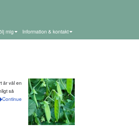
ölj mig
Information & kontakt
 är väl en
ligt så
Continue