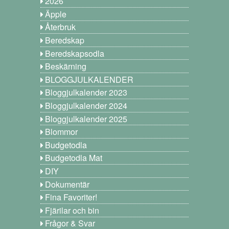
2026
Äpple
Återbruk
Beredskap
Beredskapsodla
Beskärning
BLOGGJULKALENDER
Bloggjulkalender 2023
Bloggjulkalender 2024
Bloggjulkalender 2025
Blommor
Budgetodla
Budgetodla Mat
DIY
Dokumentär
Fina Favoriter!
Fjärilar och bin
Frågor & Svar