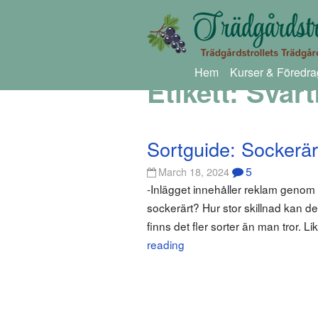
Hem
Kurser & Föredra
Etikett:
Svart
Sortguide: Sockerär
5
March 18, 2024
-Inlägget innehåller reklam genom
sockerärt? Hur stor skillnad kan de
finns det fler sorter än man tror. L
reading