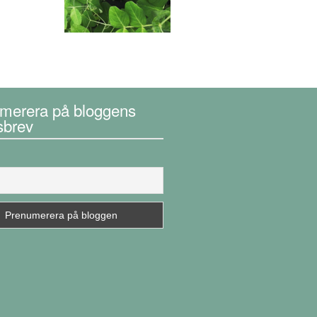
merera på bloggens
sbrev