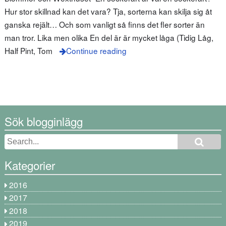
Hur stor skillnad kan det vara? Tja, sorterna kan skilja sig åt
ganska rejält… Och som vanligt så finns det fler sorter än
man tror. Lika men olika En del är är mycket låga (Tidig Låg,
Half Pint, Tom
Continue reading
Sök blogginlägg
Kategorier
2016
2017
2018
2019