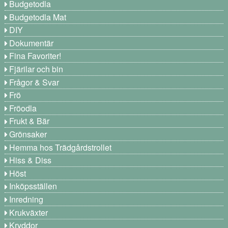
Budgetodla
Budgetodla Mat
DIY
Dokumentär
Fina Favoriter!
Fjärilar och bin
Frågor & Svar
Frö
Fröodla
Frukt & Bär
Grönsaker
Hemma hos Trädgårdstrollet
Hiss & Diss
Höst
Inköpsställen
Inredning
Krukväxter
Kryddor