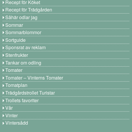
Recept för Köket
Recept för Trädgården
Såhär odlar jag
Sommar
Sommarblommor
Sortguide
Sponsrat av reklam
Stenfrukter
Tankar om odling
Tomater
Tomater – Vinterns Tomater
Tomatplan
Trädgårdstrollet Turistar
Trollets favoriter
Vår
Vinter
Vintersådd