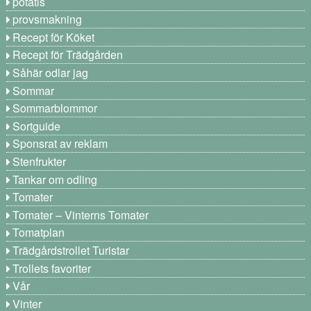
potatis
provsmakning
Recept för Köket
Recept för Trädgården
Såhär odlar jag
Sommar
Sommarblommor
Sortguide
Sponsrat av reklam
Stenfrukter
Tankar om odling
Tomater
Tomater – Vinterns Tomater
Tomatplan
Trädgårdstrollet Turistar
Trollets favoriter
Vår
Vinter