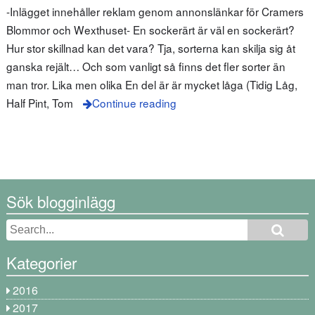
-Inlägget innehåller reklam genom annonslänkar för Cramers
Blommor och Wexthuset- En sockerärt är väl en sockerärt?
Hur stor skillnad kan det vara? Tja, sorterna kan skilja sig åt
ganska rejält… Och som vanligt så finns det fler sorter än
man tror. Lika men olika En del är är mycket låga (Tidig Låg,
Half Pint, Tom
Continue reading
Sök blogginlägg
Kategorier
2016
2017