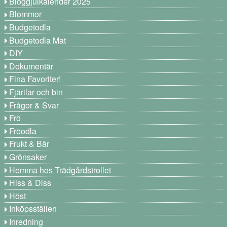
Bloggjulkalender 2025
Blommor
Budgetodla
Budgetodla Mat
DIY
Dokumentär
Fina Favoriter!
Fjärilar och bin
Frågor & Svar
Frö
Fröodla
Frukt & Bär
Grönsaker
Hemma hos Trädgårdstrollet
Hiss & Diss
Höst
Inköpsställen
Inredning