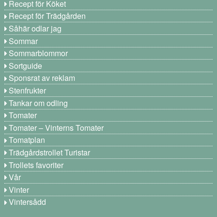
Recept för Köket
Recept för Trädgården
Såhär odlar jag
Sommar
Sommarblommor
Sortguide
Sponsrat av reklam
Stenfrukter
Tankar om odling
Tomater
Tomater – Vinterns Tomater
Tomatplan
Trädgårdstrollet Turistar
Trollets favoriter
Vår
Vinter
Vintersådd