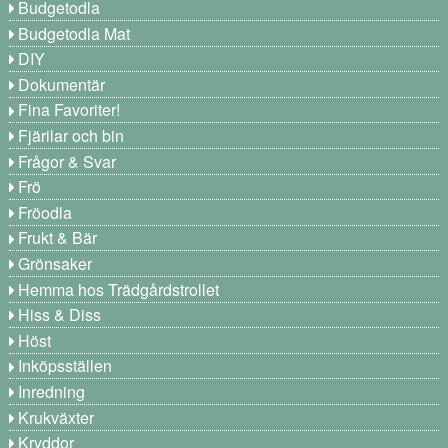
Budgetodla
Budgetodla Mat
DIY
Dokumentär
Fina Favoriter!
Fjärilar och bin
Frågor & Svar
Frö
Fröodla
Frukt & Bär
Grönsaker
Hemma hos Trädgårdstrollet
Hiss & Diss
Höst
Inköpsställen
Inredning
Krukväxter
Kryddor