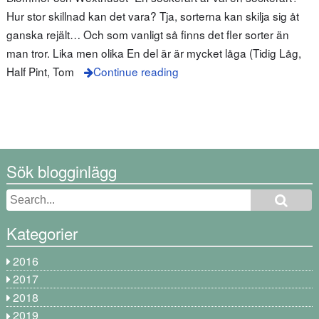
Hur stor skillnad kan det vara? Tja, sorterna kan skilja sig åt
ganska rejält… Och som vanligt så finns det fler sorter än
man tror. Lika men olika En del är är mycket låga (Tidig Låg,
Half Pint, Tom
Continue reading
Sök blogginlägg
Kategorier
2016
2017
2018
2019