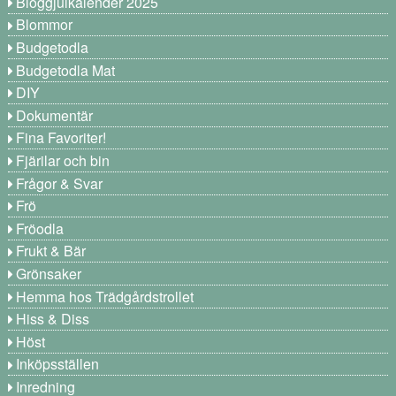
Bloggjulkalender 2025
Blommor
Budgetodla
Budgetodla Mat
DIY
Dokumentär
Fina Favoriter!
Fjärilar och bin
Frågor & Svar
Frö
Fröodla
Frukt & Bär
Grönsaker
Hemma hos Trädgårdstrollet
Hiss & Diss
Höst
Inköpsställen
Inredning