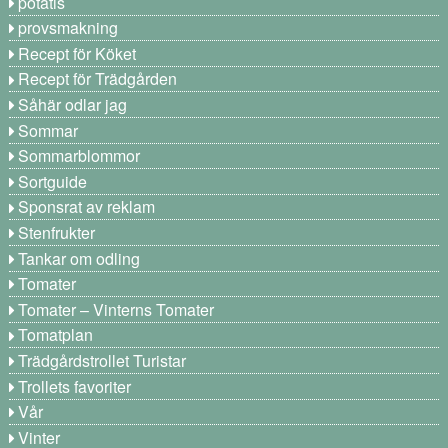
potatis
provsmakning
Recept för Köket
Recept för Trädgården
Såhär odlar jag
Sommar
Sommarblommor
Sortguide
Sponsrat av reklam
Stenfrukter
Tankar om odling
Tomater
Tomater – Vinterns Tomater
Tomatplan
Trädgårdstrollet Turistar
Trollets favoriter
Vår
Vinter