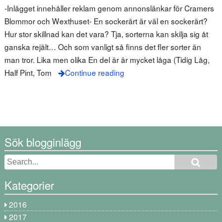
-Inlägget innehåller reklam genom annonslänkar för Cramers
Blommor och Wexthuset- En sockerärt är väl en sockerärt?
Hur stor skillnad kan det vara? Tja, sorterna kan skilja sig åt
ganska rejält… Och som vanligt så finns det fler sorter än
man tror. Lika men olika En del är är mycket låga (Tidig Låg,
Half Pint, Tom
Continue reading
Sök blogginlägg
Kategorier
2016
2017