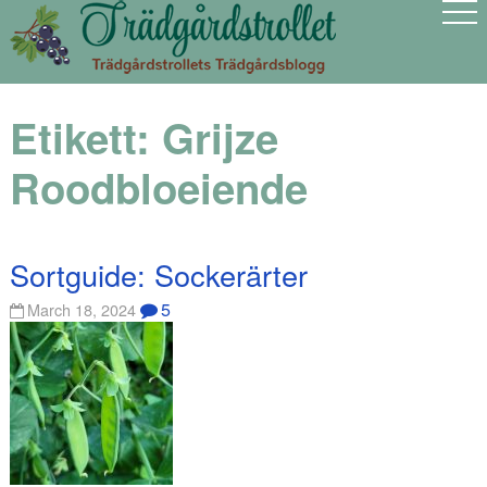
Etikett:
Grijze
Roodbloeiende
Sortguide: Sockerärter
5
March 18, 2024