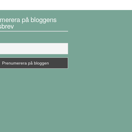
merera på bloggens
sbrev