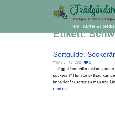
Hem
Kurser & Föredra
Etikett:
Schw
Sortguide: Sockerär
5
March 18, 2024
-Inlägget innehåller reklam genom
sockerärt? Hur stor skillnad kan de
finns det fler sorter än man tror. L
reading