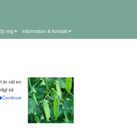
ölj mig
Information & kontakt
 är väl en
ligt så
Continue