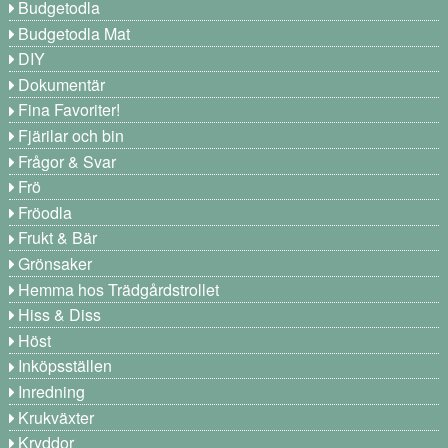
Budgetodla
Budgetodla Mat
DIY
Dokumentär
Fina Favoriter!
Fjärilar och bin
Frågor & Svar
Frö
Fröodla
Frukt & Bär
Grönsaker
Hemma hos Trädgårdstrollet
Hiss & Diss
Höst
Inköpsställen
Inredning
Krukväxter
Kryddor