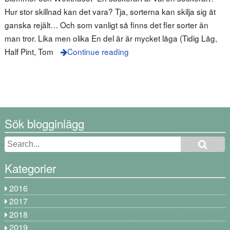
Hur stor skillnad kan det vara? Tja, sorterna kan skilja sig åt
ganska rejält… Och som vanligt så finns det fler sorter än
man tror. Lika men olika En del är är mycket låga (Tidig Låg,
Half Pint, Tom
Continue reading
Sök blogginlägg
Kategorier
2016
2017
2018
2019