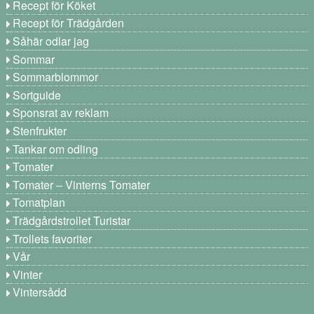
Recept för Köket
Recept för Trädgården
Såhär odlar jag
Sommar
Sommarblommor
Sortguide
Sponsrat av reklam
Stenfrukter
Tankar om odling
Tomater
Tomater – Vinterns Tomater
Tomatplan
Trädgårdstrollet Turistar
Trollets favoriter
Vår
Vinter
Vintersådd