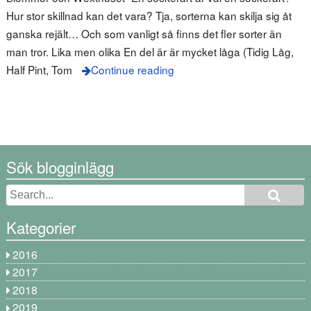
Hur stor skillnad kan det vara? Tja, sorterna kan skilja sig åt
ganska rejält… Och som vanligt så finns det fler sorter än
man tror. Lika men olika En del är är mycket låga (Tidig Låg,
Half Pint, Tom
Continue reading
Sök blogginlägg
Kategorier
2016
2017
2018
2019