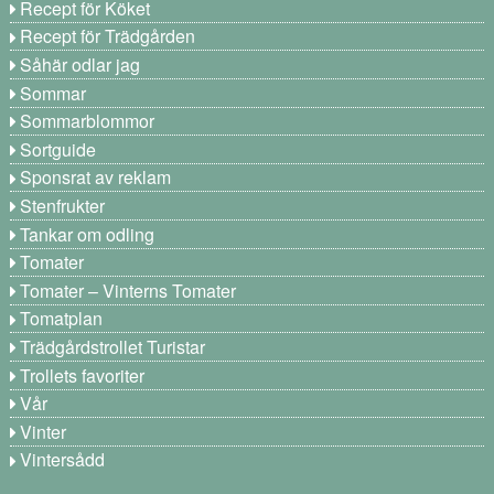
Recept för Köket
Recept för Trädgården
Såhär odlar jag
Sommar
Sommarblommor
Sortguide
Sponsrat av reklam
Stenfrukter
Tankar om odling
Tomater
Tomater – Vinterns Tomater
Tomatplan
Trädgårdstrollet Turistar
Trollets favoriter
Vår
Vinter
Vintersådd