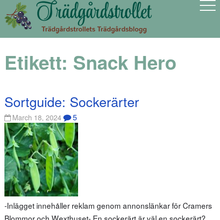
Etikett:
Snack Hero
Sortguide: Sockerärter
5
March 18, 2024
-Inlägget innehåller reklam genom annonslänkar för Cramers
Blommor och Wexthuset- En sockerärt är väl en sockerärt?