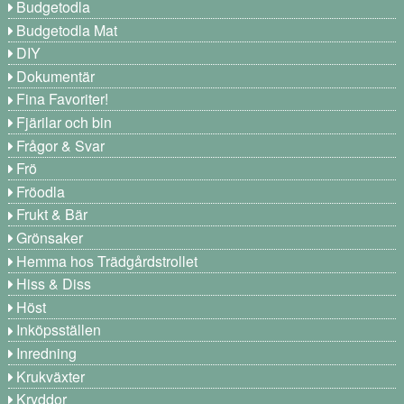
Budgetodla
Budgetodla Mat
DIY
Dokumentär
Fina Favoriter!
Fjärilar och bin
Frågor & Svar
Frö
Fröodla
Frukt & Bär
Grönsaker
Hemma hos Trädgårdstrollet
Hiss & Diss
Höst
Inköpsställen
Inredning
Krukväxter
Kryddor