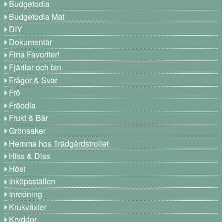
Budgetodla
Budgetodla Mat
DIY
Dokumentär
Fina Favoriter!
Fjärilar och bin
Frågor & Svar
Frö
Fröodla
Frukt & Bär
Grönsaker
Hemma hos Trädgårdstrollet
Hiss & Diss
Höst
Inköpsställen
Inredning
Krukväxter
Kryddor