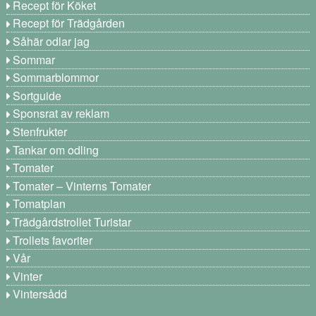
Recept för Köket
Recept för Trädgården
Såhär odlar jag
Sommar
Sommarblommor
Sortguide
Sponsrat av reklam
Stenfrukter
Tankar om odling
Tomater
Tomater – Vinterns Tomater
Tomatplan
Trädgårdstrollet Turistar
Trollets favoriter
Vår
Vinter
Vintersådd