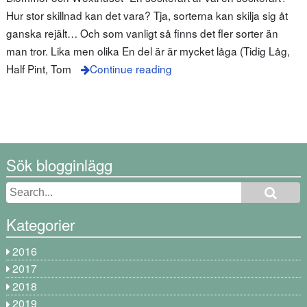
Hur stor skillnad kan det vara? Tja, sorterna kan skilja sig åt
ganska rejält… Och som vanligt så finns det fler sorter än
man tror. Lika men olika En del är är mycket låga (Tidig Låg,
Half Pint, Tom
Continue reading
Sök blogginlägg
Kategorier
2016
2017
2018
2019