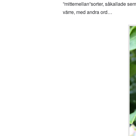
”mittemellan”sorter, såkallade se
värre, med andra ord…