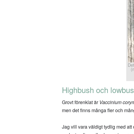
Det
(
Highbush och lowbus
Grovt förenklat är
Vaccinium cor
men det finns många fler och mån
Jag vill vara väldigt tydlig med at