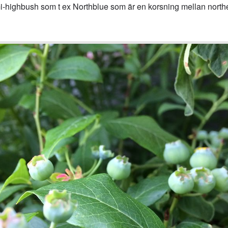
mi-highbush som t ex Northblue som är en korsning mellan nort