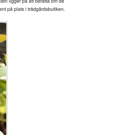
ten ligger på att berätta om de
ment på plats i trädgårdsbutiken.