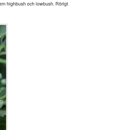
hern highbush och lowbush. Rörigt