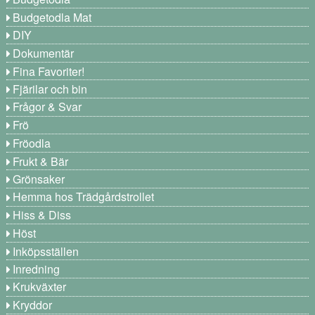
Budgetodla Mat
DIY
Dokumentär
Fina Favoriter!
Fjärilar och bin
Frågor & Svar
Frö
Fröodla
Frukt & Bär
Grönsaker
Hemma hos Trädgårdstrollet
Hiss & Diss
Höst
Inköpsställen
Inredning
Krukväxter
Kryddor