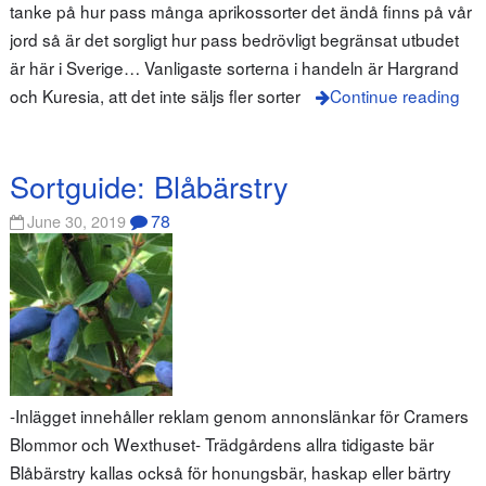
tanke på hur pass många aprikossorter det ändå finns på vår
jord så är det sorgligt hur pass bedrövligt begränsat utbudet
är här i Sverige… Vanligaste sorterna i handeln är Hargrand
och Kuresia, att det inte säljs fler sorter
Continue reading
Sortguide: Blåbärstry
78
June 30, 2019
-Inlägget innehåller reklam genom annonslänkar för Cramers
Blommor och Wexthuset- Trädgårdens allra tidigaste bär
Blåbärstry kallas också för honungsbär, haskap eller bärtry