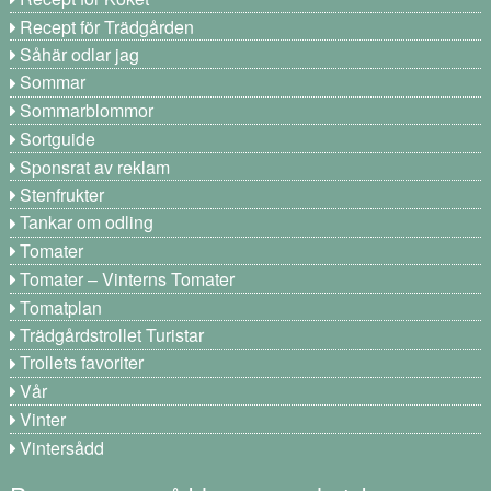
Recept för Trädgården
Såhär odlar jag
Sommar
Sommarblommor
Sortguide
Sponsrat av reklam
Stenfrukter
Tankar om odling
Tomater
Tomater – Vinterns Tomater
Tomatplan
Trädgårdstrollet Turistar
Trollets favoriter
Vår
Vinter
Vintersådd