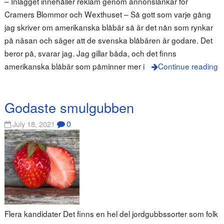
– Inlägget innehåller reklam genom annonslänkar för
Cramers Blommor och Wexthuset – Så gott som varje gång
jag skriver om amerikanska blåbär så är det nån som rynkar
på näsan och säger att de svenska blåbären är godare. Det
beror på, svarar jag. Jag gillar båda, och det finns
amerikanska blåbär som påminner mer i
Continue reading
Godaste smulgubben
0
July 18, 2021
Flera kandidater Det finns en hel del jordgubbssorter som folk