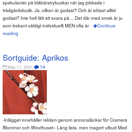
spekulanter på blåbärstrybuskar när jag jobbade i
trädgårdsbutik. Ja, vilken är godast? Och är sötast alltid
godast? Inte helt lätt att svara på… Det där med smak är ju
som bekant väldigt individuellt MEN ofta är
Continue
reading
Sortguide: Aprikos
14
May 11, 2021
-Inlägget innehåller reklam genom annonslänkar för Cramers
Blommor och Wexthuset– Lång lista, men magert utbud Med