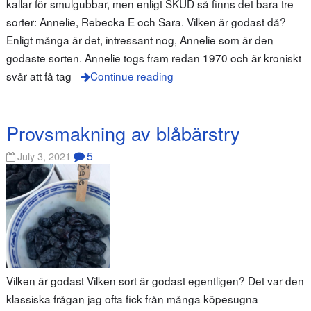
kallar för smulgubbar, men enligt SKUD så finns det bara tre
sorter: Annelie, Rebecka E och Sara. Vilken är godast då?
Enligt många är det, intressant nog, Annelie som är den
godaste sorten. Annelie togs fram redan 1970 och är kroniskt
svår att få tag
Continue reading
Provsmakning av blåbärstry
5
July 3, 2021
Vilken är godast Vilken sort är godast egentligen? Det var den
klassiska frågan jag ofta fick från många köpesugna