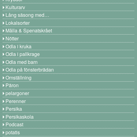
Kulturarv
Lång säsong med…
Lokalsorter
Målla & Spenatskrået
Nötter
Odla i kruka
Odla i pallkrage
Odla med barn
Odla på fönsterbrädan
Omställning
Päron
pelargoner
Perenner
Persika
Persikaskola
Podcast
potatis