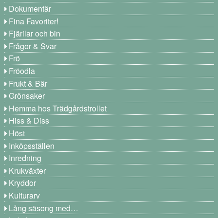
Dokumentär
Fina Favoriter!
Fjärilar och bin
Frågor & Svar
Frö
Fröodla
Frukt & Bär
Grönsaker
Hemma hos Trädgårdstrollet
Hiss & Diss
Höst
Inköpsställen
Inredning
Krukväxter
Kryddor
Kulturarv
Lång säsong med…