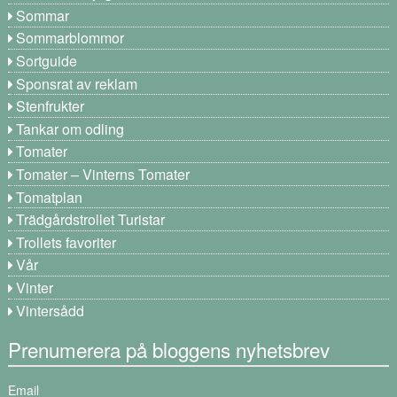
Sommar
Sommarblommor
Sortguide
Sponsrat av reklam
Stenfrukter
Tankar om odling
Tomater
Tomater – Vinterns Tomater
Tomatplan
Trädgårdstrollet Turistar
Trollets favoriter
Vår
Vinter
Vintersådd
Prenumerera på bloggens nyhetsbrev
Email