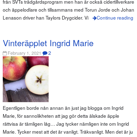
från SVTs trädgårdsprogram men han är också cidertillverkare
och äppelodlare och tillsammans med Torun Jorde och Johan
Lenason driver han Taylors Drygcider. Vi
Continue reading
Vinteräpplet Ingrid Marie
2
February 1, 2021
Egentligen borde nån annan än just jag blogga om Ingrid
Marie, för sannolikheten att jag gör detta älskade äpple
rättvisa är tämligen låg… Jag tycker nämligen inte om Ingrid
Marie. Tycker mest att det är vanligt. Tråkvanligt. Men det är ju