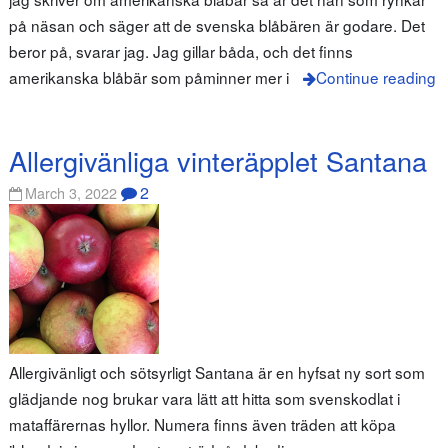
på näsan och säger att de svenska blåbären är godare. Det
beror på, svarar jag. Jag gillar båda, och det finns
amerikanska blåbär som påminner mer i
Continue reading
Allergivänliga vinteräpplet Santana
2
March 3, 2022
Allergivänligt och sötsyrligt Santana är en hyfsat ny sort som
glädjande nog brukar vara lätt att hitta som svenskodlat i
mataffärernas hyllor. Numera finns även träden att köpa