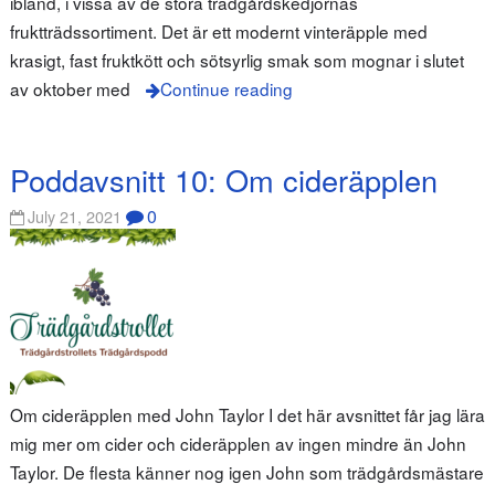
ibland, i vissa av de stora trädgårdskedjornas
fruktträdssortiment. Det är ett modernt vinteräpple med
krasigt, fast fruktkött och sötsyrlig smak som mognar i slutet
av oktober med
Continue reading
Poddavsnitt 10: Om cideräpplen
0
July 21, 2021
Om cideräpplen med John Taylor I det här avsnittet får jag lära
mig mer om cider och cideräpplen av ingen mindre än John
Taylor. De flesta känner nog igen John som trädgårdsmästare