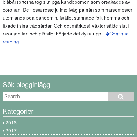
blåbärsorterna tog slut pga kundboomen som orsakades av
coronan. De flesta reste ju inte iväg på nån sommarsemester
utomlands pga pandemin, istället stannade folk hemma och
fixade i sina trädgårdar. Och det märktes! Växter sålde slut i
rasande fart och plötsligt började det dyka upp
Continue
reading
Sök blogginlägg
Kategorier
2016
2017