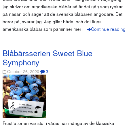
jag skriver om amerikanska blåbär så är det nån som rynkar
på näsan och säger att de svenska blåbären är godare. Det
beror på, svarar jag. Jag gillar båda, och det finns
amerikanska blåbär som påminner mer i
Continue reading
Blåbärsserien Sweet Blue
Symphony
3
October 26, 2020
Frustrationen var stor i våras när många av de klassiska