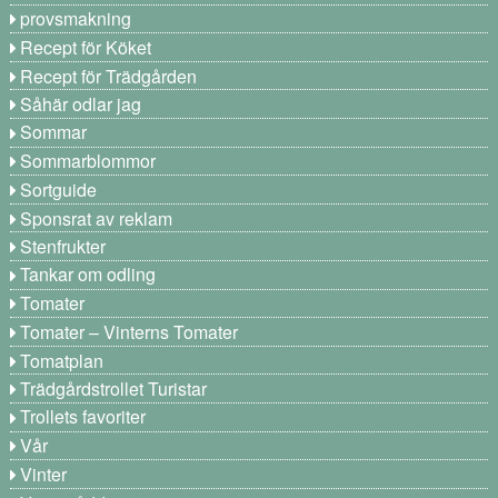
provsmakning
Recept för Köket
Recept för Trädgården
Såhär odlar jag
Sommar
Sommarblommor
Sortguide
Sponsrat av reklam
Stenfrukter
Tankar om odling
Tomater
Tomater – Vinterns Tomater
Tomatplan
Trädgårdstrollet Turistar
Trollets favoriter
Vår
Vinter