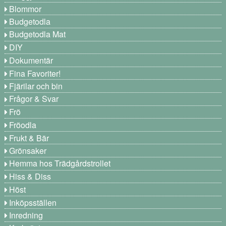
Blommor
Budgetodla
Budgetodla Mat
DIY
Dokumentär
Fina Favoriter!
Fjärilar och bin
Frågor & Svar
Frö
Fröodla
Frukt & Bär
Grönsaker
Hemma hos Trädgårdstrollet
Hiss & Diss
Höst
Inköpsställen
Inredning