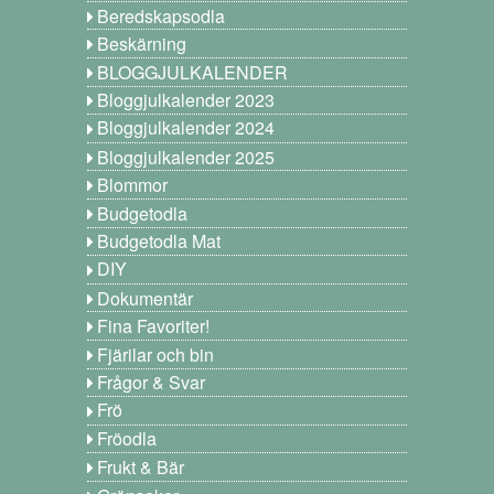
Beredskapsodla
Beskärning
BLOGGJULKALENDER
Bloggjulkalender 2023
Bloggjulkalender 2024
Bloggjulkalender 2025
Blommor
Budgetodla
Budgetodla Mat
DIY
Dokumentär
Fina Favoriter!
Fjärilar och bin
Frågor & Svar
Frö
Fröodla
Frukt & Bär