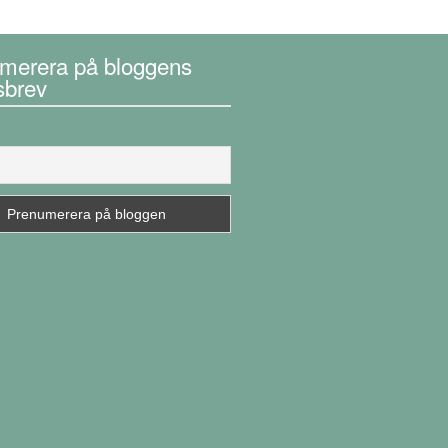
merera på bloggens
sbrev