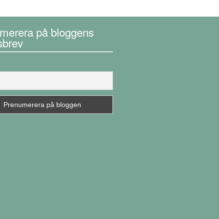
merera på bloggens
sbrev