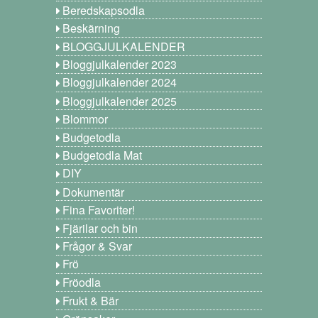
Beredskapsodla
Beskärning
BLOGGJULKALENDER
Bloggjulkalender 2023
Bloggjulkalender 2024
Bloggjulkalender 2025
Blommor
Budgetodla
Budgetodla Mat
DIY
Dokumentär
Fina Favoriter!
Fjärilar och bin
Frågor & Svar
Frö
Fröodla
Frukt & Bär