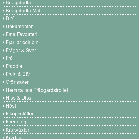
Budgetodla
Budgetodla Mat
DIY
Dokumentär
Fina Favoriter!
Fjärilar och bin
Frågor & Svar
Frö
Fröodla
Frukt & Bär
Grönsaker
Hemma hos Trädgårdstrollet
Hiss & Diss
Höst
Inköpsställen
Inredning
Krukväxter
Kryddor