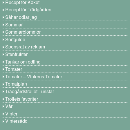
Recept för Köket
Recept för Trädgården
Såhär odlar jag
Sommar
Sommarblommor
Sortguide
Sponsrat av reklam
Stenfrukter
Tankar om odling
Tomater
Tomater – Vinterns Tomater
Tomatplan
Trädgårdstrollet Turistar
Trollets favoriter
Vår
Vinter
Vintersådd