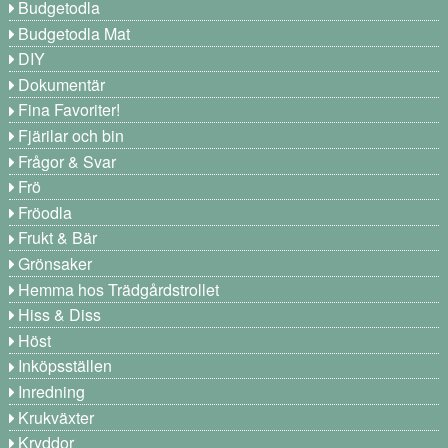
Budgetodla
Budgetodla Mat
DIY
Dokumentär
Fina Favoriter!
Fjärilar och bin
Frågor & Svar
Frö
Fröodla
Frukt & Bär
Grönsaker
Hemma hos Trädgårdstrollet
Hiss & Diss
Höst
Inköpsställen
Inredning
Krukväxter
Kryddor