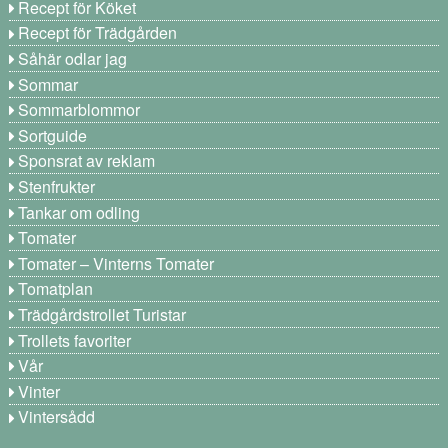
Recept för Köket
Recept för Trädgården
Såhär odlar jag
Sommar
Sommarblommor
Sortguide
Sponsrat av reklam
Stenfrukter
Tankar om odling
Tomater
Tomater – Vinterns Tomater
Tomatplan
Trädgårdstrollet Turistar
Trollets favoriter
Vår
Vinter
Vintersådd