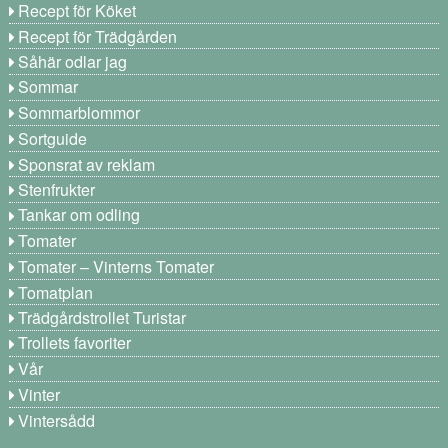
Recept för Köket
Recept för Trädgården
Såhär odlar jag
Sommar
Sommarblommor
Sortguide
Sponsrat av reklam
Stenfrukter
Tankar om odling
Tomater
Tomater – Vinterns Tomater
Tomatplan
Trädgårdstrollet Turistar
Trollets favoriter
Vår
Vinter
Vintersådd