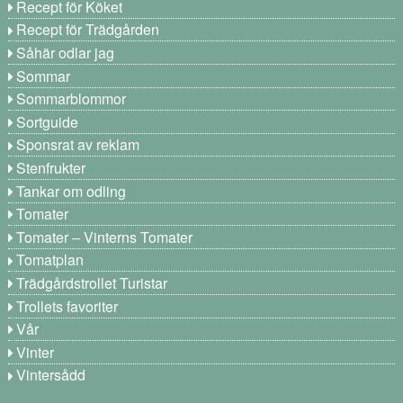
Recept för Köket
Recept för Trädgården
Såhär odlar jag
Sommar
Sommarblommor
Sortguide
Sponsrat av reklam
Stenfrukter
Tankar om odling
Tomater
Tomater – Vinterns Tomater
Tomatplan
Trädgårdstrollet Turistar
Trollets favoriter
Vår
Vinter
Vintersådd