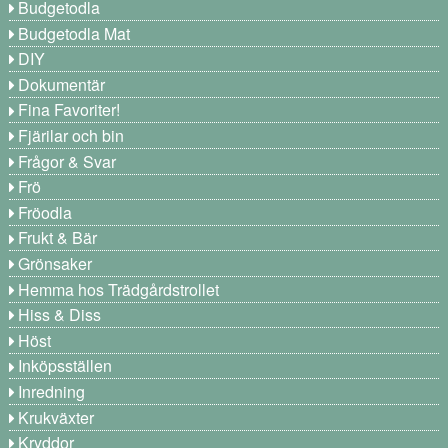
Budgetodla
Budgetodla Mat
DIY
Dokumentär
Fina Favoriter!
Fjärilar och bin
Frågor & Svar
Frö
Fröodla
Frukt & Bär
Grönsaker
Hemma hos Trädgårdstrollet
Hiss & Diss
Höst
Inköpsställen
Inredning
Krukväxter
Kryddor