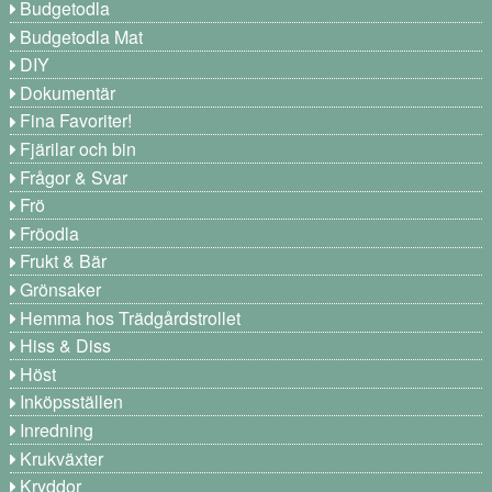
Budgetodla
Budgetodla Mat
DIY
Dokumentär
Fina Favoriter!
Fjärilar och bin
Frågor & Svar
Frö
Fröodla
Frukt & Bär
Grönsaker
Hemma hos Trädgårdstrollet
Hiss & Diss
Höst
Inköpsställen
Inredning
Krukväxter
Kryddor