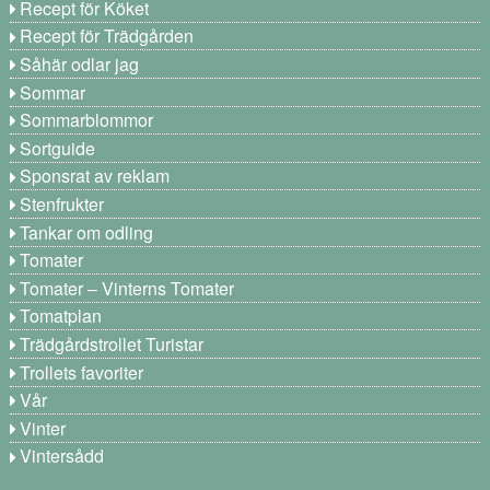
Recept för Köket
Recept för Trädgården
Såhär odlar jag
Sommar
Sommarblommor
Sortguide
Sponsrat av reklam
Stenfrukter
Tankar om odling
Tomater
Tomater – Vinterns Tomater
Tomatplan
Trädgårdstrollet Turistar
Trollets favoriter
Vår
Vinter
Vintersådd