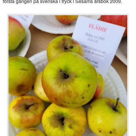
första gången på svenska i tryck i Sesams årsbok 2009.