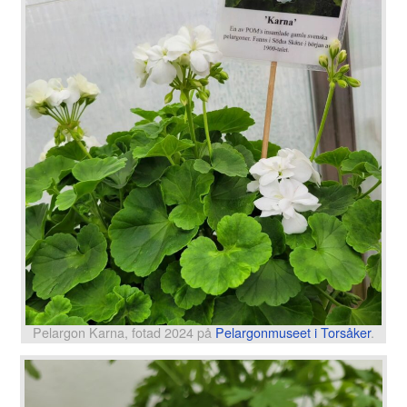
Pelargon Karna, fotad 2024 på
Pelargonmuseet i Torsåker
.