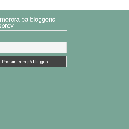
merera på bloggens
sbrev