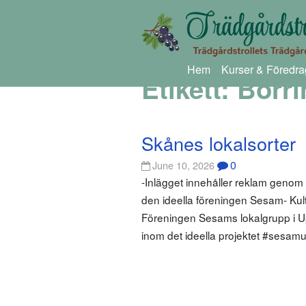
Hem
Kurser & Föredra
Etikett:
Börri
Skånes lokalsorter
0
June 10, 2026
-Inlägget innehåller reklam genom
den ideella föreningen Sesam- Kultur
Föreningen Sesams lokalgrupp i Up
inom det ideella projektet #sesamu