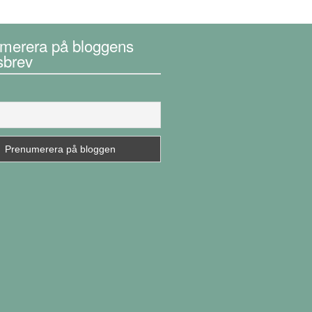
merera på bloggens
sbrev