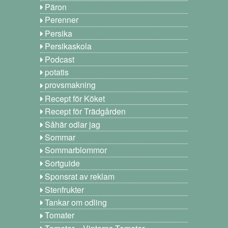
Päron
Perenner
Persika
Persikaskola
Podcast
potatis
provsmakning
Recept för Köket
Recept för Trädgården
Såhär odlar jag
Sommar
Sommarblommor
Sortguide
Sponsrat av reklam
Stenfrukter
Tankar om odling
Tomater