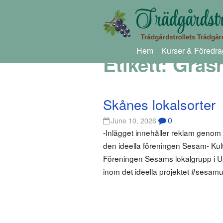
Hem
Kurser & Föredra
Etikett:
Gräs
Skånes lokalsorter
0
June 10, 2026
-Inlägget innehåller reklam genom
den ideella föreningen Sesam- Kultur
Föreningen Sesams lokalgrupp i Up
inom det ideella projektet #sesamu