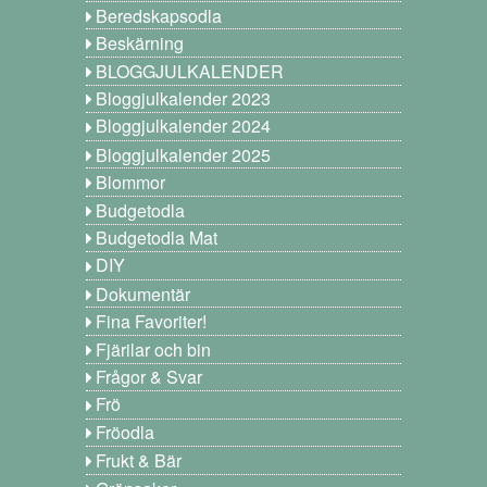
Beredskapsodla
Beskärning
BLOGGJULKALENDER
Bloggjulkalender 2023
Bloggjulkalender 2024
Bloggjulkalender 2025
Blommor
Budgetodla
Budgetodla Mat
DIY
Dokumentär
Fina Favoriter!
Fjärilar och bin
Frågor & Svar
Frö
Fröodla
Frukt & Bär