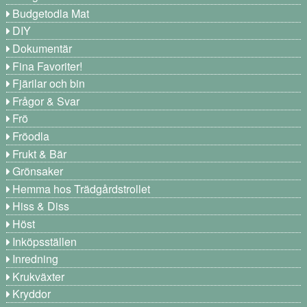
Budgetodla Mat
DIY
Dokumentär
Fina Favoriter!
Fjärilar och bin
Frågor & Svar
Frö
Fröodla
Frukt & Bär
Grönsaker
Hemma hos Trädgårdstrollet
Hiss & Diss
Höst
Inköpsställen
Inredning
Krukväxter
Kryddor