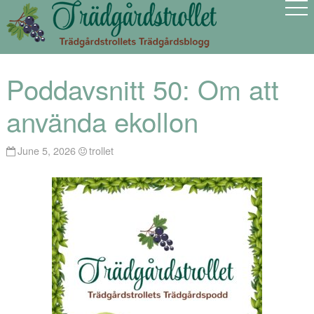
Poddavsnitt 50: Om att
använda ekollon
June 5, 2026
trollet