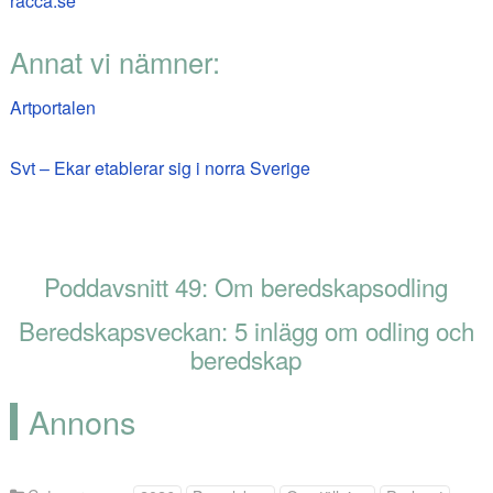
racca.se
Annat vi nämner:
Artportalen
Svt – Ekar etablerar sig i norra Sverige
Poddavsnitt 49: Om beredskapsodling
Beredskapsveckan: 5 inlägg om odling och
beredskap
Annons