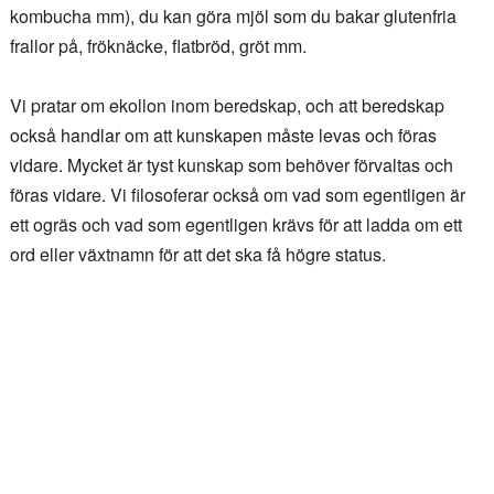
kombucha mm), du kan göra mjöl som du bakar glutenfria
frallor på, fröknäcke, flatbröd, gröt mm.
Vi pratar om ekollon inom beredskap, och att beredskap
också handlar om att kunskapen måste levas och föras
vidare. Mycket är tyst kunskap som behöver förvaltas och
föras vidare. Vi filosoferar också om vad som egentligen är
ett ogräs och vad som egentligen krävs för att ladda om ett
ord eller växtnamn för att det ska få högre status.