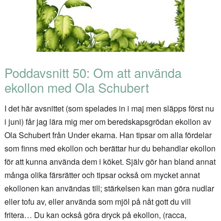
Poddavsnitt 50: Om att använda
ekollon med Ola Schubert
I det här avsnittet (som spelades in i maj men släpps först nu
i juni) får jag lära mig mer om beredskapsgrödan ekollon av
Ola Schubert från Under ekarna. Han tipsar om alla fördelar
som finns med ekollon och berättar hur du behandlar ekollon
för att kunna använda dem i köket. Själv gör han bland annat
många olika färsrätter och tipsar också om mycket annat
ekollonen kan användas till; stärkelsen kan man göra nudlar
eller tofu av, eller använda som mjöl på nåt gott du vill
fritera… Du kan också göra dryck på ekollon, (racca,