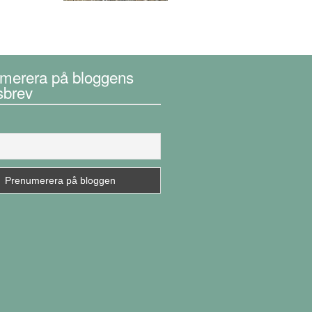
merera på bloggens
sbrev