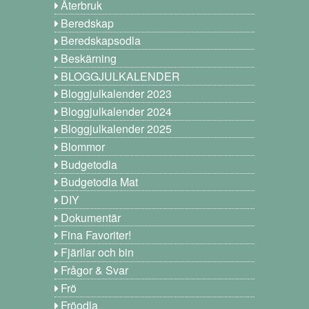
Återbruk
Beredskap
Beredskapsodla
Beskärning
BLOGGJULKALENDER
Bloggjulkalender 2023
Bloggjulkalender 2024
Bloggjulkalender 2025
Blommor
Budgetodla
Budgetodla Mat
DIY
Dokumentär
Fina Favoriter!
Fjärilar och bin
Frågor & Svar
Frö
Fröodla