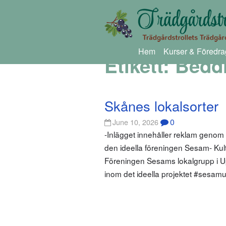
Hem
Kurser & Föredra
Etikett:
Bedd
Skånes lokalsorter
0
June 10, 2026
-Inlägget innehåller reklam genom
den ideella föreningen Sesam- Kultur
Föreningen Sesams lokalgrupp i Up
inom det ideella projektet #sesamu