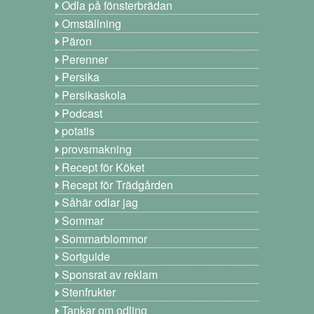
Odla på fönsterbrädan
Omställning
Päron
Perenner
Persika
Persikaskola
Podcast
potatis
provsmakning
Recept för Köket
Recept för Trädgården
Såhär odlar jag
Sommar
Sommarblommor
Sortguide
Sponsrat av reklam
Stenfrukter
Tankar om odling