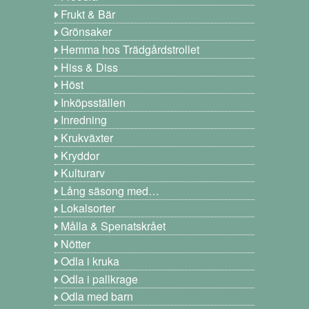
Frukt & Bär
Grönsaker
Hemma hos Trädgårdstrollet
Hiss & Diss
Höst
Inköpsställen
Inredning
Krukväxter
Kryddor
Kulturarv
Lång säsong med…
Lokalsorter
Målla & Spenatskrået
Nötter
Odla i kruka
Odla i pallkrage
Odla med barn