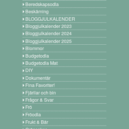
Beredskapsodla
Beskärning
BLOGGJULKALENDER
Bloggjulkalender 2023
Bloggjulkalender 2024
Bloggjulkalender 2025
Blommor
Budgetodla
Budgetodla Mat
DIY
Dokumentär
Fina Favoriter!
Fjärilar och bin
Frågor & Svar
Frö
Fröodla
Frukt & Bär