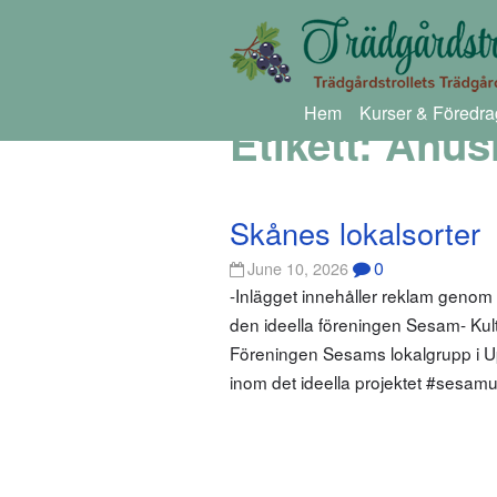
Hem
Kurser & Föredra
Etikett:
Åhus
Skånes lokalsorter
0
June 10, 2026
-Inlägget innehåller reklam genom
den ideella föreningen Sesam- Kultur
Föreningen Sesams lokalgrupp i Up
inom det ideella projektet #sesamu