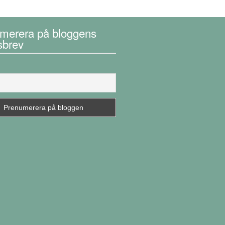
merera på bloggens
sbrev