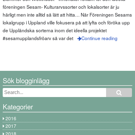
föreningen Sesam- Kulturarvssorter och lokalsorter är ju
härligt men inte alltid så lätt att hitta… När Föreningen Sesams
lokalgrupp i Uppland ville fokusera på att lyfta och föröka upp
de Uppländska sorterna inom det ideella projektet
#sesamupplandsfröarv så var det
Continue reading
Sök blogginlägg
Kategorier
2016
2017
2018