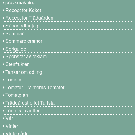
provsmakning
Recept för Köket
Recept för Trädgården
Såhär odlar jag
Sommar
Sommarblommor
Sortguide
Sponsrat av reklam
Stenfrukter
Tankar om odling
Tomater
Tomater – Vinterns Tomater
Tomatplan
Trädgårdstrollet Turistar
Trollets favoriter
Vår
Vinter
Vintersådd