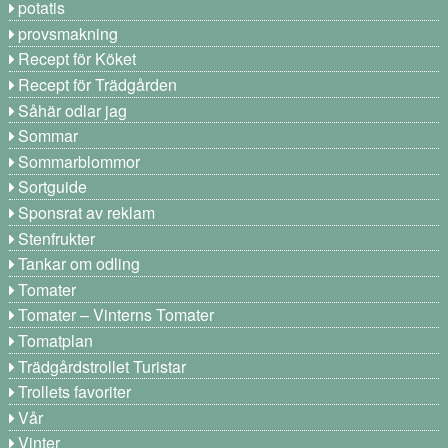
potatis
provsmakning
Recept för Köket
Recept för Trädgården
Såhär odlar jag
Sommar
Sommarblommor
Sortguide
Sponsrat av reklam
Stenfrukter
Tankar om odling
Tomater
Tomater – Vinterns Tomater
Tomatplan
Trädgårdstrollet Turistar
Trollets favoriter
Vår
Vinter