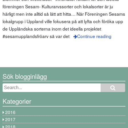
föreningen Sesam- Kulturarvssorter och lokalsorter är ju
härligt men inte alltid så lätt att hitta… När Föreningen Sesams
lokalgrupp i Uppland ville fokusera på att lyfta och föröka upp
de Uppländska sorterna inom det ideella projektet
#sesamupplandsfröarv så var det
Continue reading
Sök blogginlägg
Kategorier
2016
2017
2018