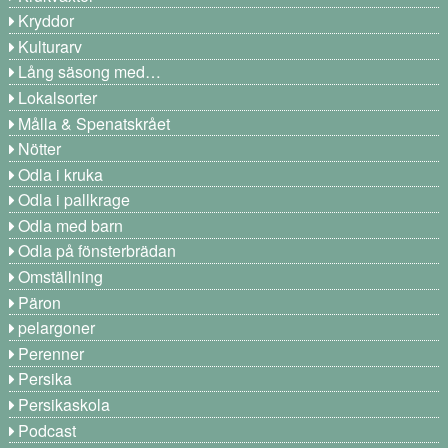
Kryddor
Kulturarv
Lång säsong med…
Lokalsorter
Målla & Spenatskrået
Nötter
Odla i kruka
Odla i pallkrage
Odla med barn
Odla på fönsterbrädan
Omställning
Päron
pelargoner
Perenner
Persika
Persikaskola
Podcast