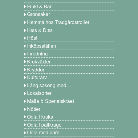
Frukt & Bär
Grönsaker
Hemma hos Trädgårdstrollet
Hiss & Diss
Höst
Inköpsställen
Inredning
Krukväxter
Kryddor
Kulturarv
Lång säsong med…
Lokalsorter
Målla & Spenatskrået
Nötter
Odla i kruka
Odla i pallkrage
Odla med barn