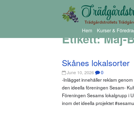
Hem
Kurser & Föredra
Etikett:
Maj-B
Skånes lokalsorter
0
June 10, 2026
-Inlägget innehåller reklam genom
den ideella föreningen Sesam- Kultur
Föreningen Sesams lokalgrupp i Up
inom det ideella projektet #sesamu