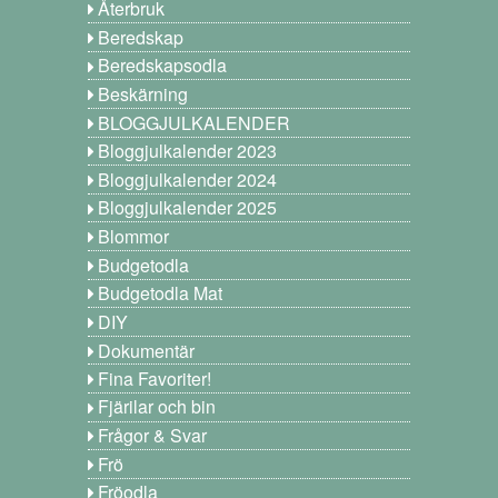
Återbruk
Beredskap
Beredskapsodla
Beskärning
BLOGGJULKALENDER
Bloggjulkalender 2023
Bloggjulkalender 2024
Bloggjulkalender 2025
Blommor
Budgetodla
Budgetodla Mat
DIY
Dokumentär
Fina Favoriter!
Fjärilar och bin
Frågor & Svar
Frö
Fröodla