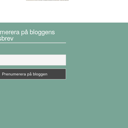
merera på bloggens
sbrev