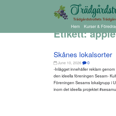
Hem
Kurser & Föredra
Etikett:
äpple
Skånes lokalsorter
0
June 10, 2026
-Inlägget innehåller reklam genom
den ideella föreningen Sesam- Kultur
Föreningen Sesams lokalgrupp i Up
inom det ideella projektet #sesamu