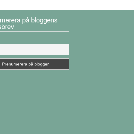
merera på bloggens
sbrev