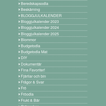
Beredskapsodla
Beskärning
BLOGGJULKALENDER
Bloggjulkalender 2023
Bloggjulkalender 2024
Bloggjulkalender 2025
Blommor
Budgetodla
Budgetodla Mat
DIY
Dokumentär
Fina Favoriter!
Fjärilar och bin
Frågor & Svar
Frö
Fröodla
Frukt & Bär