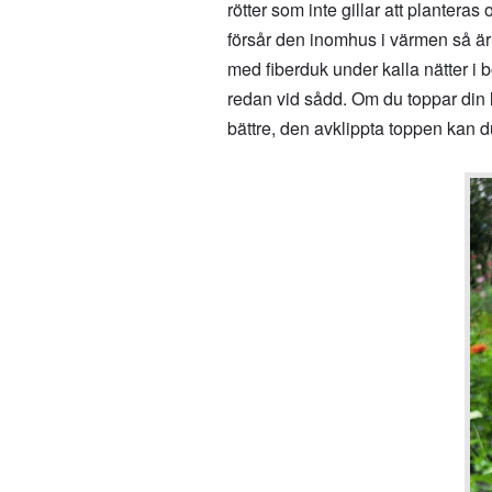
rötter som inte gillar att planter
försår den inomhus i värmen så är
med fiberduk under kalla nätter i
redan vid sådd. Om du toppar din l
bättre, den avklippta toppen kan 