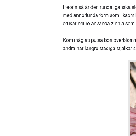
I teorin så är den runda, ganska
med annorlunda form som liksom ko
brukar hellre använda zinnia som u
Kom ihåg att putsa bort överblomm
andra har längre stadiga stjälkar