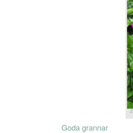
Z
Goda grannar