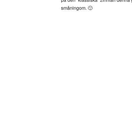
småningom. 🙂