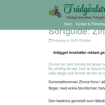
Hem
Kurser & Föredra
Sortguide: Zin
February 6, 2025
trollet
-Inlägget innehåller reklam
Zinnia har varit trendig så länge n
för uthållig för det. Den är liksom 
olika färger och former att den är s
Sommarblomman Zinnia finns i all
färger, med enkla blomformer, halv
Den beskrivs generellt som lättodl