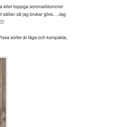
iga eller toppiga sommarblommor
et sällan så jag brukar göra… Jag
 🙂
Vissa sorter är låga och kompakta,