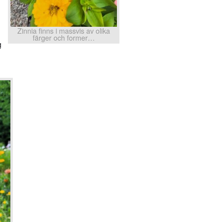
Zinnia finns i massvis av olika
färger och former…
g