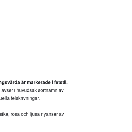
gsvärda är markerade i fetstil.
en avser i huvudsak sortnamn av
ella felskrivningar.
sika, rosa och ljusa nyanser av