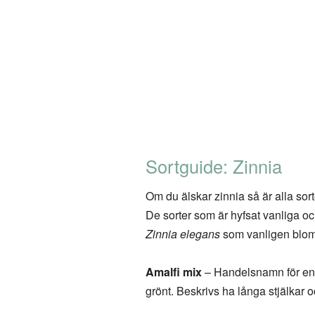
Sortguide: Zinnia
Om du älskar zinnia så är alla so
De sorter som är hyfsat vanliga oc
Zinnia elegans
som vanligen blomm
Amalfi mix
– Handelsnamn för en b
grönt. Beskrivs ha långa stjälkar oc