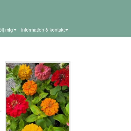
ölj mig
Information & kontakt
.